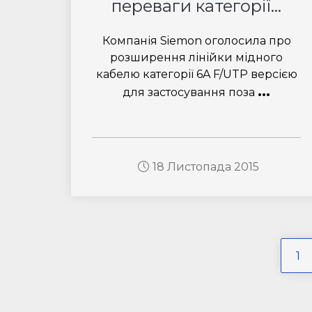
переваги категорії...
Компанія Siemon оголосила про
розширення лінійки мідного
кабелю категорії 6A F/UTP версією
...
для застосування поза
18 Листопада 2015
1