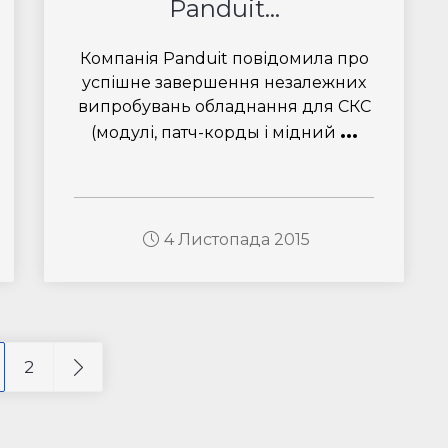
Panduit...
Компанія Panduit повідомила про
успішне завершення незалежних
випробувань обладнання для СКС
...
(модулі, патч-корды і мідний
4 Листопада 2015
2