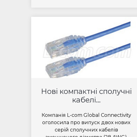
Нові компактні сполучні
кабелі...
Компанія L-com Global Connectivity
оголосила про випуск двох нових
серій сполучних кабелів