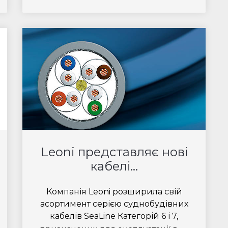
Leoni представляє нові
кабелі...
Компанія Leoni розширила свій
асортимент серією суднобудівних
кабелів SeaLine Категорій 6 і 7,