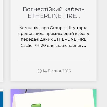
Вогнестійкий кабель
ETHERLINE FIRE...
Компанія Lapp Group зі Штутгарта
представила промисловий кабель
передачі даних ETHERLINE FIRE
...
Cat.5e PH120 для стаціонарної
14 Липня 2016