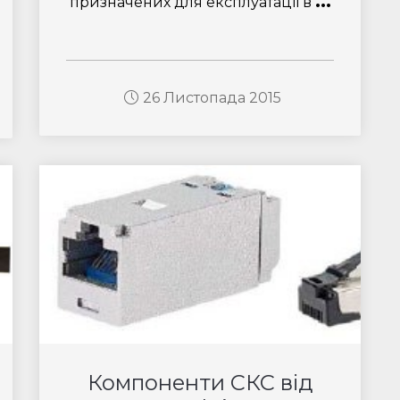
...
призначених для експлуатації в
26 Листопада 2015
Компоненти СКС від