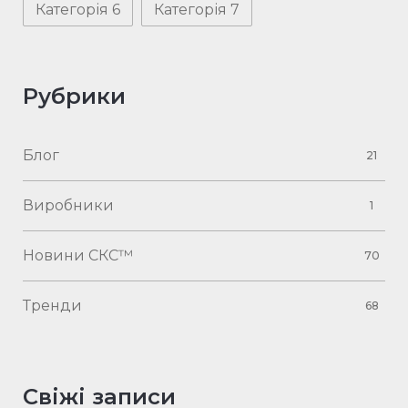
Категорія 6
Категорія 7
Рубрики
Блог
21
Виробники
1
Новини СКС™
70
Тренди
68
Свіжі записи