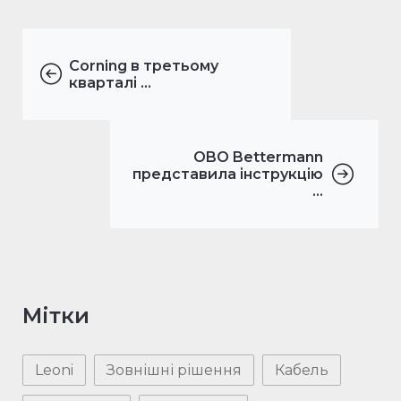
Corning в третьому
кварталі ...
OBO Bettermann
представила інструкцію
...
Мітки
Leoni
Зовнішні рішення
Кабель