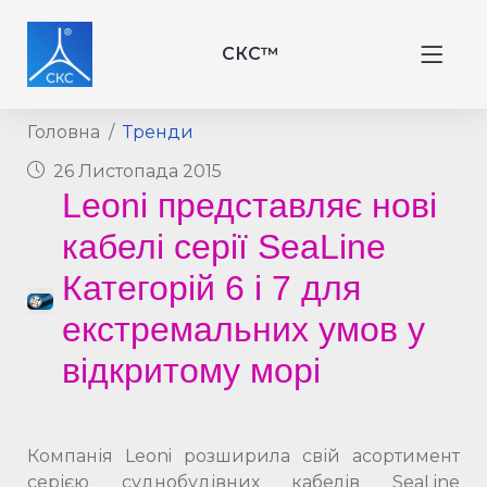
СКС™
Головна
Тренди
26 Листопада 2015
Leoni представляє нові
кабелі серії SeaLine
Категорій 6 і 7 для
екстремальних умов у
відкритому морі
Компанія Leoni розширила свій асортимент
серією суднобудівних кабелів SeaLine