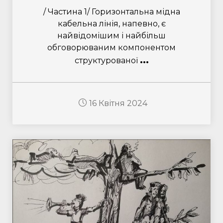
/ Частина 1/ Горизонтальна мідна
кабельна лінія, напевно, є
найвідомішим і найбільш
обговорюваним компонентом
...
структурованої
16 Квітня 2024