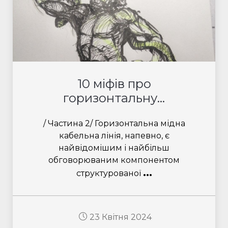
10 міфів про
горизонтальну...
/ Частина 2/ Горизонтальна мідна
кабельна лінія, напевно, є
найвідомішим і найбільш
обговорюваним компонентом
...
структурованої
23 Квітня 2024