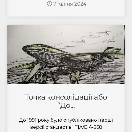
7 Квітня 2024
Точка консолідації або
“До...
До 1991 року було опубліковано перші
версії стандартів:: TIA/EIA-568