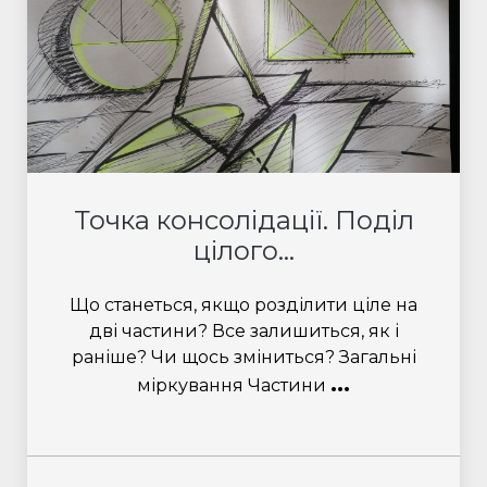
Точка консолідації. Поділ
цілого...
Що станеться, якщо розділити ціле на
дві частини? Все залишиться, як і
раніше? Чи щось зміниться? Загальні
...
міркування Частини