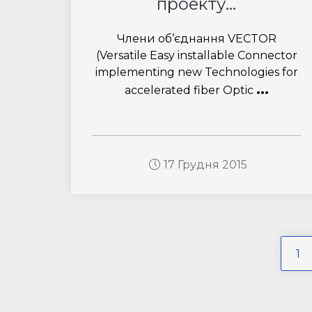
проекту...
Члени об’єднання VECTOR
(Versatile Easy installable Connector
implementing new Technologies for
...
accelerated fiber Optic
17 Грудня 2015
1