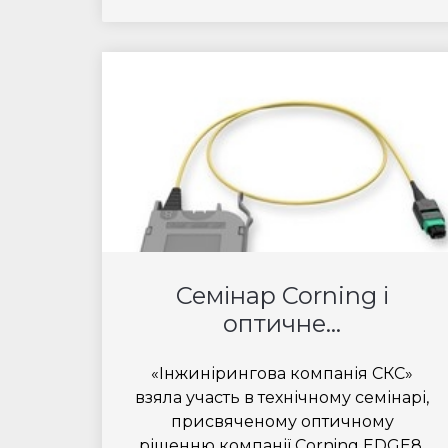
Семінар Corning і
оптичне...
«Інжинірингова компанія СКС»
взяла участь в технічному семінарі,
присвяченому оптичному
рішенню компанії Corning EDGE8.