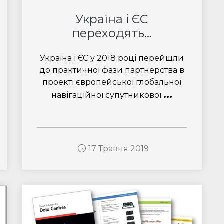
Україна і ЄС
переходять...
Україна і ЄС у 2018 році перейшли
до практичної фази партнерства в
проекті європейської глобальної
...
навігаційної супутникової
17 Травня 2019