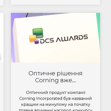
Оптичне рішення
Corning вже...
Оптичний продукт компанії
Corning Incorporated був названий
кращим на минулому на початку
травня врученні нагород конкурсу