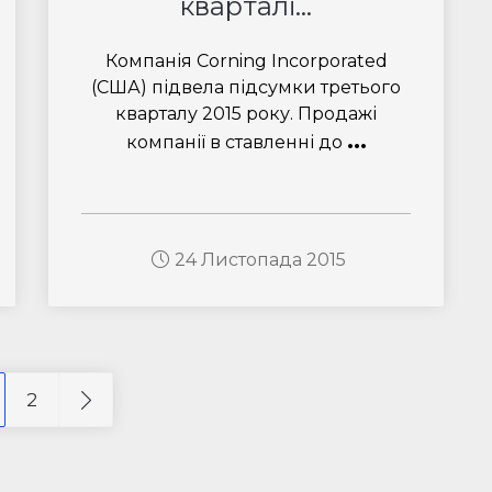
кварталі...
Компанія Corning Incorporated
(США) підвела підсумки третього
кварталу 2015 року. Продажі
...
компанії в ставленні до
24 Листопада 2015
2