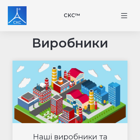
СКС™
Виробники
Наші виробники та