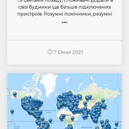
Зі святами позаду, споживачі додали в
свої будинки ще більше підключених
пристроїв. Розумні помічники, розумні
...
7 Січня 2021