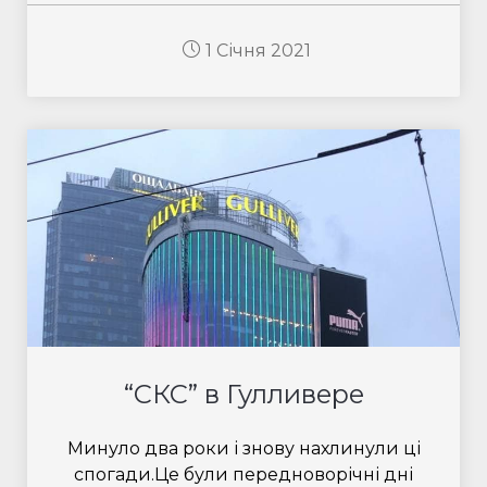
1 Січня 2021
“СКС” в Гулливере
Минуло два роки і знову нахлинули ці
спогади.Це були передноворічні дні