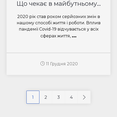
Що чекає в майбутньому...
2020 рік став роком серйозних змін в
нашому способі життя і роботи. Вплив
пандемії Covid-19 відчувається у всіх
...
сферах життя,
11 Грудня 2020
1
2
3
4