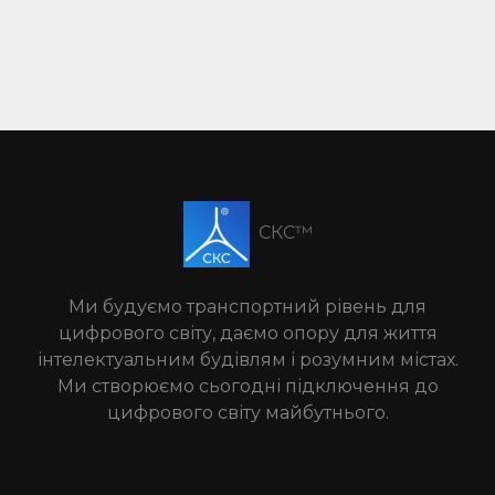
СКС™
Ми будуємо транспортний рівень для
цифрового світу, даємо опору для життя
інтелектуальним будівлям і розумним містах.
Ми створюємо сьогодні підключення до
цифрового світу майбутнього.