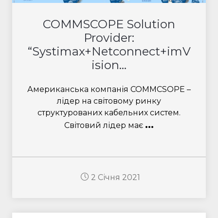
COMMSCOPE Solution
Provider:
“Systimax+Netconnect+imV
ision...
Американська компанія COMMCSOPE –
лідер на світовому ринку
структурованих кабельних систем.
...
Світовий лідер має
2 Січня 2021