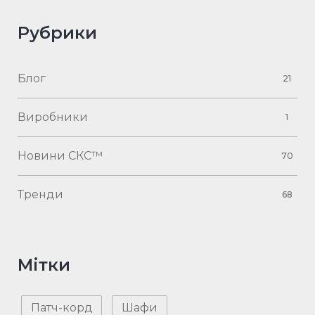
Рубрики
Блог
21
Виробники
1
Новини СКС™
70
Тренди
68
Мітки
Патч-корд
Шафи