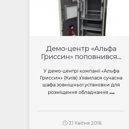
Демо-центр «Альфа
Гриссин» поповнився...
У демо-центрі компанії «Альфа
Гриссин» (Київ) з’явилася сучасна
шафа зовнішньої установки для
...
розміщення обладнання
21 Квітня 2016