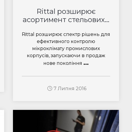
Rittal розширює
асортимент стельових...
Rittal розширює спектр рішень для
ефективного контролю
мікроклімату промислових
корпусів, запускаючи в продаж
...
нове покоління
7 Липня 2016