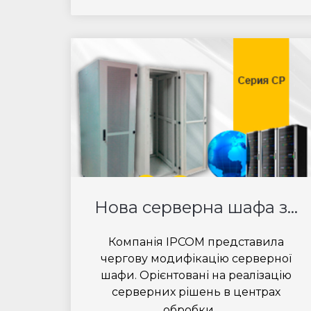
Нова серверна шафа з...
Компанія IPCOM представила
чергову модифікацію серверної
шафи. Орієнтовані на реалізацію
серверних рішень в центрах
...
обробки