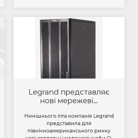
Legrand представляє
нові мережеві...
Нинішнього літа компанія Legrand
представила для
північноамериканського ринку