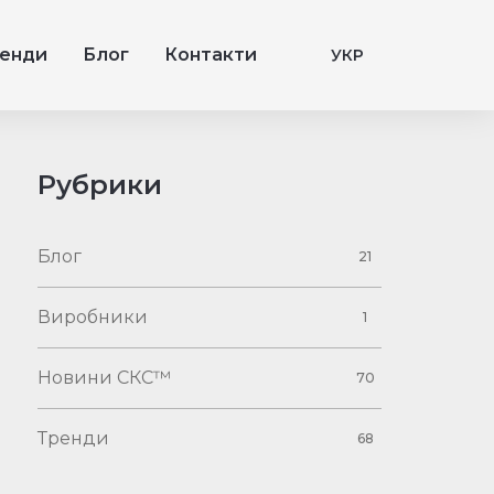
енди
Блог
Контакти
УКР
Рубрики
Блог
21
Виробники
1
Новини СКС™
70
Тренди
68