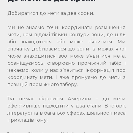
Добиратися до мети за два кроки.
Ми не знаємо точні координати розміщення
мети, нам відомі тільки контури зони, де ціль
або знаходиться або може з’явитися. Ми
спочатку добираємося до зони, в межах якої
може знаходитися або може з’явитися мета,
розміщуємось, створюємо проміжний табір і
чекаємо, коли у нас з’явиться інформація про
координату мети. І вже прямуємо до мети з
позицій проміжного табору.
Тут немає відкриття Америки – до мети
ефективніше підходити у два етапи. В історії,
літературі та в багатьох сферах діяльності маса
прикладів тому: