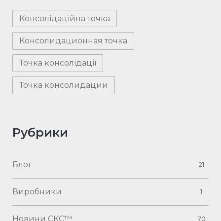
Консолідаційна точка
Консолидационная точка
Точка консолідації
Точка консолидации
Рубрики
Блог
21
Виробники
1
Новини СКС™
70