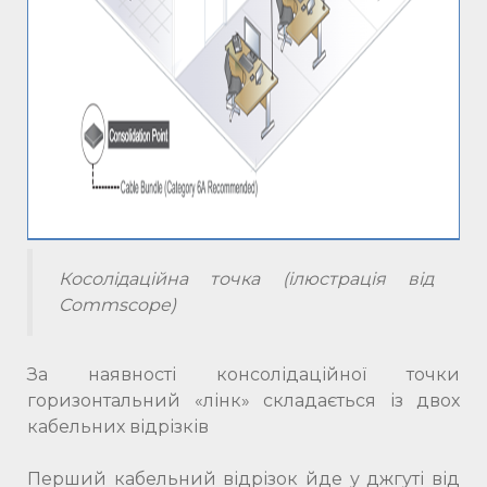
Косолідаційна точка (ілюстрація від
Commscope)
За наявності консолідаційної точки
горизонтальний «лінк» складається із двох
кабельних відрізків
Перший кабельний відрізок йде у джгуті від