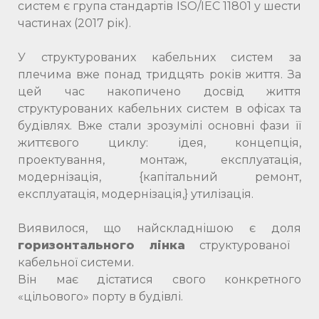
систем є група стандартів ISO/IEC 11801 у шести
частинах (2017 рік).
У структурованих кабельних систем за
плечима вже понад тридцять років життя. За
цей час накопичено досвід життя
структурованих кабельних систем в офісах та
будівлях. Вже стали зрозумілі основні фази її
життєвого циклу: ідея, концепція,
проектування, монтаж, експлуатація,
модернізація, {капітальний ремонт,
експлуатація, модернізація,} утилізація.
Виявилося, що найскладнішою є доля
горизонтального лінка
структурованої
кабельної системи.
Він має дістатися свого конкретного
«цільового» порту в будівлі.