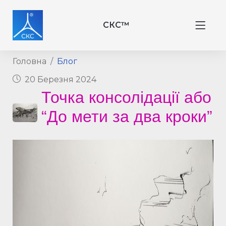
СКС™
Головна
Блог
20 Березня 2024
Точка консолідації або
“До мети за два кроки”