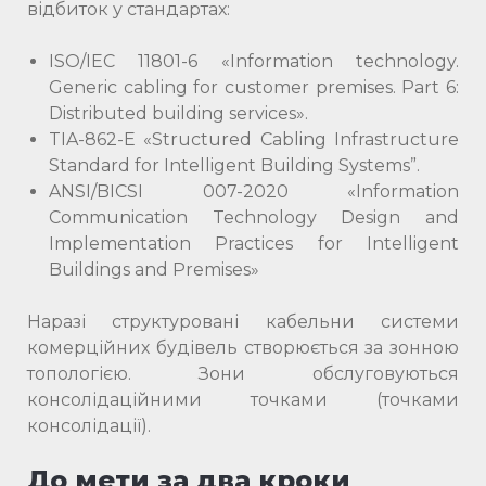
відбиток у стандартах:
ISO/IEC 11801-6 «Information technology.
Generic cabling for customer premises. Part 6:
Distributed building services».
TIA-862-E «Structured Cabling Infrastructure
Standard for Intelligent Building Systems”.
ANSI/BICSI 007-2020 «Information
Communication Technology Design and
Implementation Practices for Intelligent
Buildings and Premises»
Наразі структуровані кабельни системи
комерційних будівель створюється за зонною
топологією. Зони обслуговуються
консолідаційними точками (точками
консолідації).
До мети за два кроки