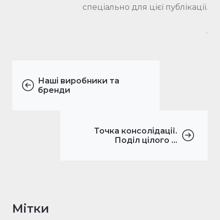
cпеціально для цієї публікації.
.
Наші виробники та
бренди
Точка консолідації.
Поділ цілого ...
Мітки