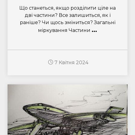
Що станеться, якщо розділити ціле на
дві частини? Все залишиться, як і
раніше? Чи щось зміниться? Загальні
...
міркування Частини
7 Квітня 2024