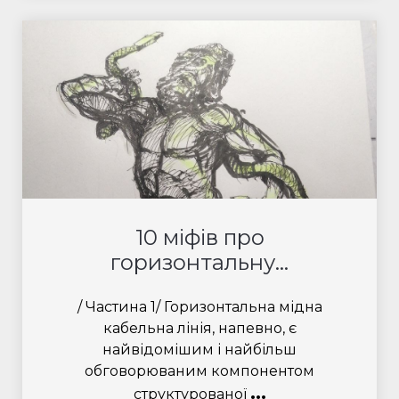
10 міфів про
горизонтальну...
/ Частина 1/ Горизонтальна мідна
кабельна лінія, напевно, є
найвідомішим і найбільш
обговорюваним компонентом
...
структурованої