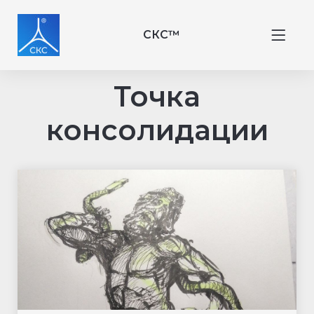
СКС™
Точка
консолидации