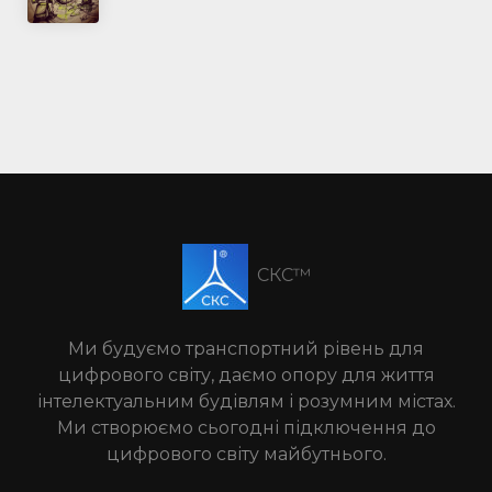
СКС™
Ми будуємо транспортний рівень для
цифрового світу, даємо опору для життя
інтелектуальним будівлям і розумним містах.
Ми створюємо сьогодні підключення до
цифрового світу майбутнього.