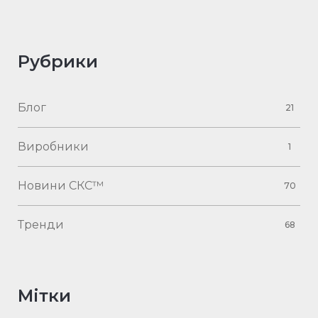
Рубрики
Блог
21
Виробники
1
Новини СКС™
70
Тренди
68
Мітки