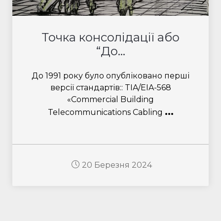
Точка консолідації або
“До...
До 1991 року було опубліковано перші
версії стандартів:: TIA/EIA-568
«Commercial Building
...
Telecommunications Cabling
20 Березня 2024