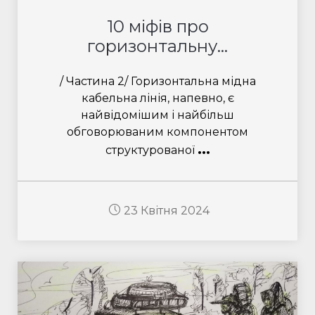
10 міфів про
горизонтальну...
/ Частина 2/ Горизонтальна мідна
кабельна лінія, напевно, є
найвідомішим і найбільш
обговорюваним компонентом
...
структурованої
23 Квітня 2024