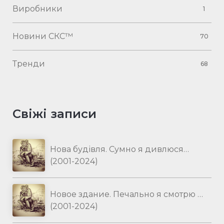
Виробники
1
Новини СКС™
70
Тренди
68
Свіжі записи
Нова будівля. Сумно я дивлюся…
(2001-2024)
Новое здание. Печально я смотрю …
(2001-2024)