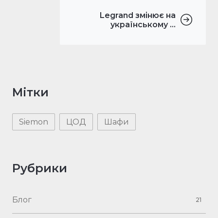
Legrand змінює на
українському ...
Мітки
Siemon
ЦОД
Шафи
Рубрики
Блог
21