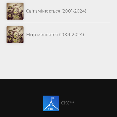
Світ змінюється (2001-2024)
Мир меняется (2001-2024)
СКС™