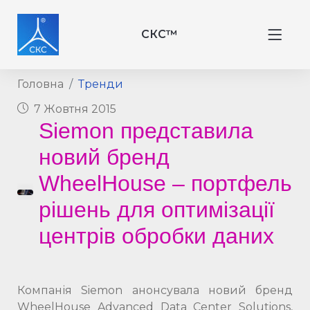
СКС™
Головна
Тренди
7 Жовтня 2015
Siemon представила
новий бренд
WheelHouse – портфель
рішень для оптимізації
центрів обробки даних
Компанія Siemon анонсувала новий бренд
WheelHouse Advanced Data Center Solutions,