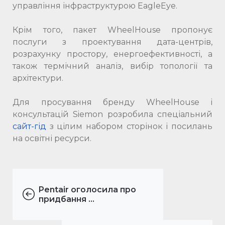
управління інфраструктурою EagleEye.
Крім того, пакет WheelHouse пропонує
послуги з проектування дата-центрів,
розрахунку простору, енергоефективності, а
також термічний аналіз, вибір топології та
архітектури.
Для просування бренду WheelHouse і
консультацій Siemon розробила спеціальний
сайт-гід
з цілим набором сторінок і посилань
на освітні ресурси.
Pentair оголосила про
придбання ...