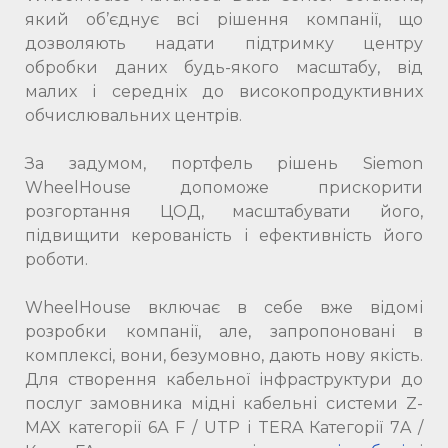
який об’єднує всі рішення компанії, що
дозволяють надати підтримку центру
обробки даних будь-якого масштабу, від
малих і середніх до високопродуктивних
обчислювальних центрів.
За задумом, портфель рішень Siemon
WheelHouse допоможе прискорити
розгортання ЦОД, масштабувати його,
підвищити керованість і ефективність його
роботи.
WheelHouse включає в себе вже відомі
розробки компанії, але, запропоновані в
комплексі, вони, безумовно, дають нову якість.
Для створення кабельної інфраструктури до
послуг замовника мідні кабельні системи Z-
MAX категорії 6А F / UTP і TERA Категорії 7A /