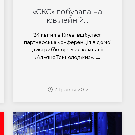
«СКС» побувала на
ювілейній...
24 квітня в Києві відбулася
партнерська конференція відомої
дистриб’юторської компанії
...
«Альянс Текнолоджиз».
2 Травня 2012