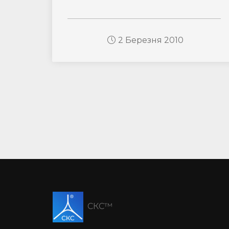
2 Березня 2010
СКС™