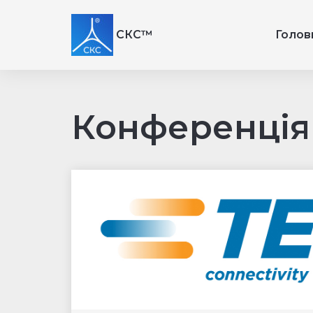
СКС™
Голов
Конференція