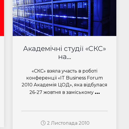
Академічні студії «СКС»
на...
«СКС» взяла участь в роботі
конференції «IT Business Forum
2010 Академія ЦОД», яка відбулася
...
26-27 жовтня в заміському
2 Листопада 2010