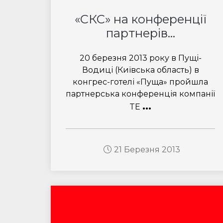
«СКС» на конференції
партнерів...
20 березня 2013 року в Пущі-
Водиці (Київська область) в
конгрес-готелі «Пуща» пройшла
партнерська конференція компанії
...
TE
21 Березня 2013