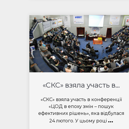
«СКС» взяла участь в...
«СКС» взяла участь в конференції
«ЦОД в епоху змін – пошук
ефективних рішень», яка відбулася
...
24 лютого. У цьому році