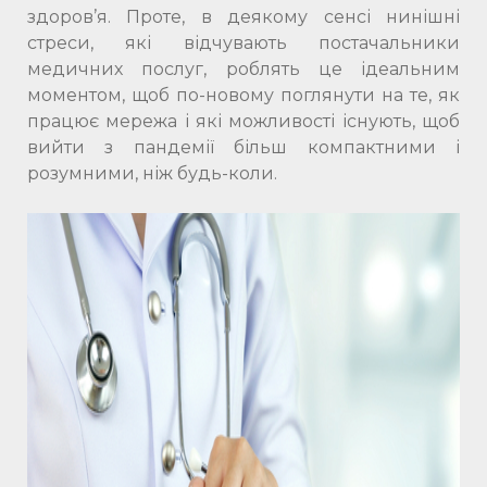
здоров’я. Проте, в деякому сенсі нинішні
стреси, які відчувають постачальники
медичних послуг, роблять це ідеальним
моментом, щоб по-новому поглянути на те, як
працює мережа і які можливості існують, щоб
вийти з пандемії більш компактними і
розумними, ніж будь-коли.