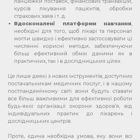
ланцюжки поставок, фінансових транзакцій,
курсів лікування пацієнтів, обробки
страхових заяв і т. д.
Вдосконалені платформи навчання
,
необхідні для того, щоб лікарі та персонал
могли швидко і ефективно застосовувати ці
численні корисні методи, забезпечуючи
більш ефективний обмін даними як в
практичних, так і в дослідницьких цілях
Це лише деякі з нових інструментів, доступних
постачальникам медичних послуг, і в нашому
постпандемічному світі вони будуть ставати
все більш важливими для ефективної роботи
будь-якої організації охорони здоров’я, від
індивідуальних практик до лікарень і
дослідницьких центрів.
Проте, єдина необхідна умова, яку вони всі