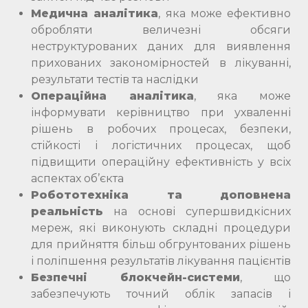
Медична аналітика
, яка може ефективно
обробляти величезні обсяги
неструктурованих даних для виявлення
прихованих закономірностей в лікуванні,
результати тестів та наслідки
Операційна аналітика
, яка може
інформувати керівництво при ухваленні
рішень в робочих процесах, безпеки,
стійкості і логістичних процесах, щоб
підвищити операційну ефективність у всіх
аспектах об’єкта
Робототехніка та доповнена
реальність
на основі супершвидкісних
мереж, які виконують складні процедури
для прийняття більш обгрунтованих рішень
і поліпшення результатів лікування пацієнтів
Безпечні блокчейн-системи
, що
забезпечують точний облік запасів і