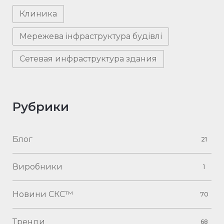
Клиника
Мережева інфраструктура будівлі
Сетевая инфраструктура здания
Рубрики
Блог
21
Виробники
1
Новини СКС™
70
Тренди
68