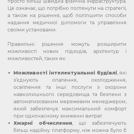
просто більш швидка фізична інфраструктура.
Це означає, що потрібно поглянути на стратегії,
а також на рішення, щоб поліпшити способи
надання медичної допомоги та управління
своїми установами.
Правильні рішення можуть розширити
можливості нових підходів, архітектур і
можливостей, таких як:
Можливості інтелектуальної будівлі
, які
з’єднують опалення, охолодження,
освітлення та інші послуги з охорони
навколишнього середовища та безпеки з
автоматизованим мережевим менеджером,
який забезпечує максимальний комфорт
при одночасному зниженні витрат
Хмарні обчислення
, що забезпечують
більш надійну платформу, ніж можна було б