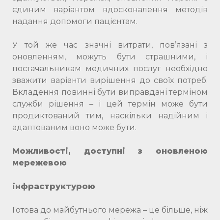
єдиним варіантом вдосконалення методів
надання допомоги пацієнтам.
У той же час значні витрати, пов’язані з
оновленням, можуть бути страшними, і
постачальникам медичних послуг необхідно
зважити варіанти вирішення до своїх потреб.
Вкладення повинні бути виправдані терміном
служби рішення – і цей термін може бути
продиктований тим, наскільки надійним і
адаптованим воно може бути.
Можливості, доступні з оновленою
мережевою
інфраструктурою
Готова до майбутнього мережа – це більше, ніж