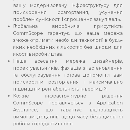
вашу модернізовану інфраструктуру для
прискорення розгортання, усунення
проблем сумісності і спрощення закупівель.
Глобальна виробнича присутність
CommScope гарантує, що ваша мережа
зможе отримати необхідні технології в будь-
яких необхідних кількостях без шкоди для
якості виробництва.
Наша всесвітня мережа дизайнерів,
проектувальників, фахівців зі встановлення
та обслуговування готова допомогти вам
прискорити розгортання і максимально
підвищити рентабельність інвестицій.
Кожне інфраструктурне рішення
CommScope поставляється з Application
Assurance, що гарантує відповідність
вимогам додатків щодо часу безвідмовної
роботи і продуктивності.