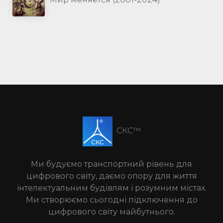
СКС™
Ми будуємо транспортний рівень для
цифрового світу, даємо опору для життя
інтелектуальним будівлям і розумним містах.
Ми створюємо сьогодні підключення до
цифрового світу майбутнього.