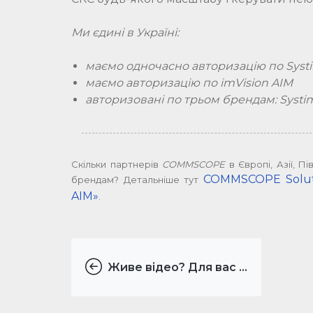
Ми єдині в Україні:
маємо одночасно авторизацію по Systi
маємо авторизацію по imVision AIM
авторизовані по трьом брендам: Systima
Скільки партнерів
COMMSCOPE
в Європі, Азії, П
COMMSCOPE Solutio
брендам? Детальніше тут
AIM»
.
Живе відео? Для вас ...