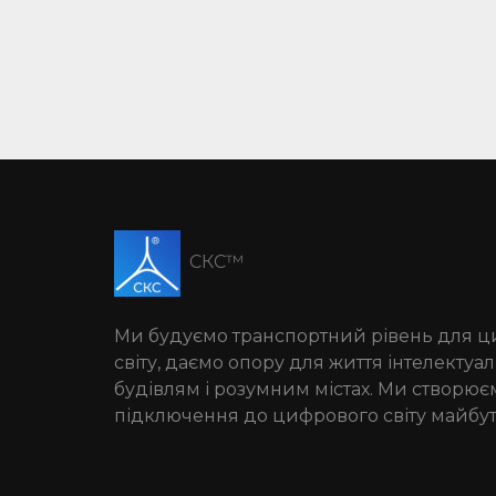
СКС™
Ми будуємо транспортний рівень для 
світу, даємо опору для життя інтелекту
будівлям і розумним містах. Ми створює
підключення до цифрового світу майбут