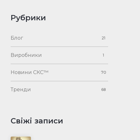
Рубрики
Блог
21
Виробники
1
Новини СКС™
70
Тренди
68
Свіжі записи