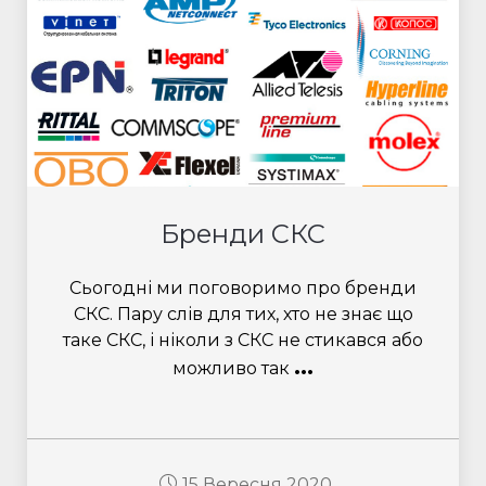
Бренди СКС
Сьогодні ми поговоримо про бренди
СКС. Пару слів для тих, хто не знає що
таке СКС, і ніколи з СКС не стикався або
...
можливо так
15 Вересня 2020