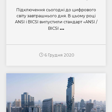
Підключення сьогодні до цифрового
світу завтрашнього дня. В цьому році
ANSI і BICSI випустили стандарт «ANSI /
...
BICSI
6 Грудня 2020