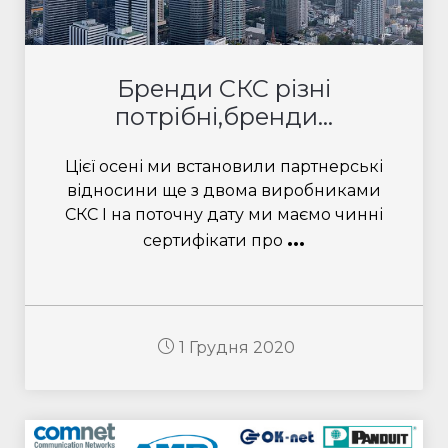
Бренди СКС різні
потрібні,бренди...
Цієї осені ми встановили партнерські
відносини ще з двома виробниками
СКС І на поточну дату ми маємо чинні
...
сертифікати про
1 Грудня 2020