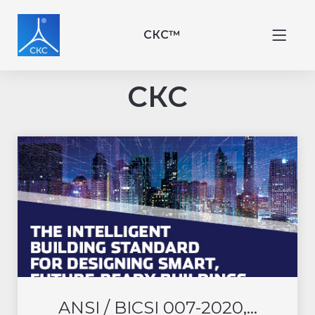
СКС™
СКС
ANSI / BICSI 007-2020,...