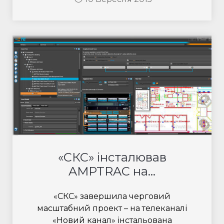
«СКС» інсталював
AMPTRAC на...
«СКС» завершила черговий
масштабний проект – на телеканалі
«Новий канал» інстальована