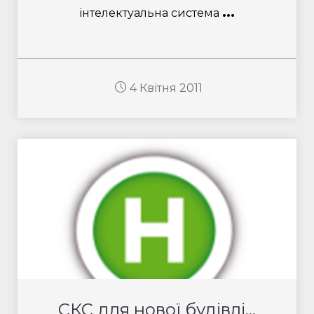
...
інтелектуальна система
4 Квітня 2011
СКС для нової будівлі...