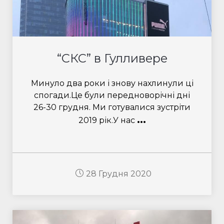
“СКС” в Гулливере
Минуло два роки і знову нахлинули ці
спогади.Це були передноворічні дні
26-30 грудня. Ми готувалися зустріти
...
2019 рік.У нас
28 Грудня 2020