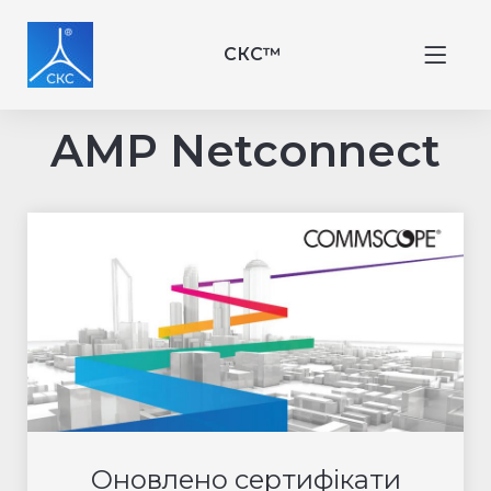
СКС™
AMP Netconnect
Оновлено сертифікати