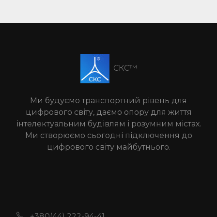
СКС™
Ми будуємо транспортний рівень для
цифрового світу, даємо опору для життя
інтелектуальним будівлям і розумним містах.
Ми створюємо сьогодні підключення до
цифрового світу майбутнього.
+380(44) 222-94-41