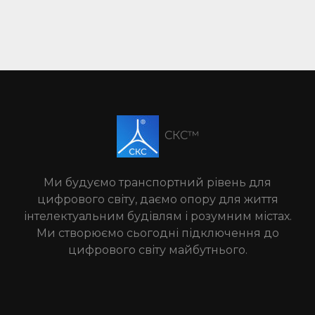
СКС™
Ми будуємо транспортний рівень для
цифрового світу, даємо опору для життя
інтелектуальним будівлям і розумним містах.
Ми створюємо сьогодні підключення до
цифрового світу майбутнього.