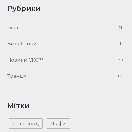
Рубрики
Блог
21
Виробники
1
Новини СКС™
70
Тренди
68
Мітки
Патч-корд
Шафи