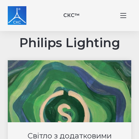
СКС™
Philips Lighting
Світло з додатковими