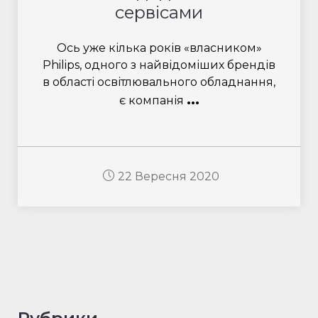
сервісами
Ось уже кілька років «власником»
Philips, одного з найвідоміших брендів
в області освітлювального обладнання,
...
є компанія
22 Вересня 2020