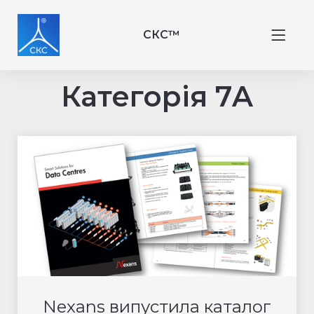
СКС™
Категорія 7A
Nexans випустила каталог