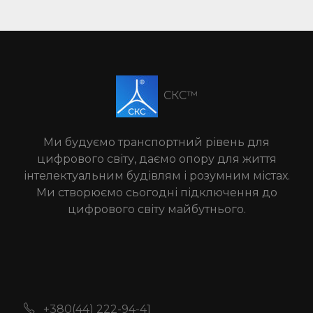
СКС™
Ми будуємо транспортний рівень для
цифрового світу, даємо опору для життя
інтелектуальним будівлям і розумним містах.
Ми створюємо сьогодні підключення до
цифрового світу майбутнього.
+380(44) 222-94-41