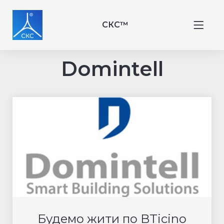
СКС™
Domintell
Будемо жити по BTicino