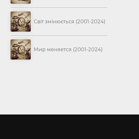
Світ змінюється (2001-2024)
Мир меняется (2001-2024)