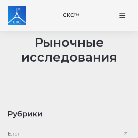
СКС™
Рыночные
исследования
Рубрики
Блог
21