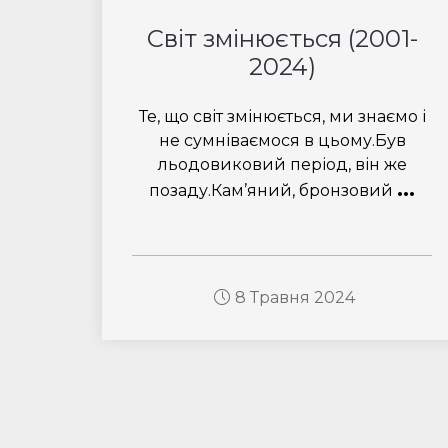
Світ змінюється (2001-
2024)
Те, що світ змінюється, ми знаємо і
не сумніваємося в цьому.Був
льодовиковий період, він же
...
позаду.Кам’яний, бронзовий
8 Травня 2024