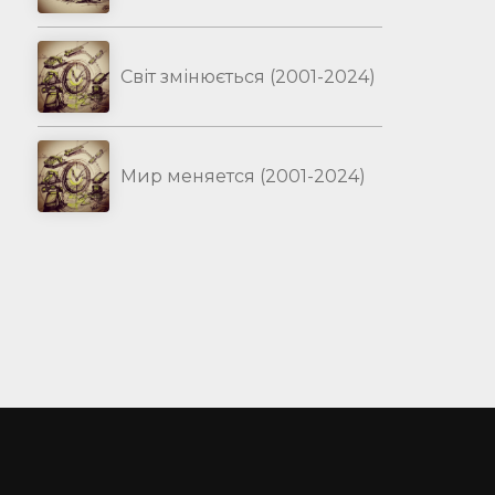
Світ змінюється (2001-2024)
Мир меняется (2001-2024)