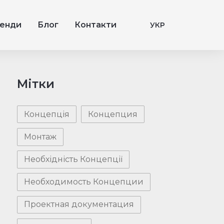
енди
Блог
Контакти
УКР
Мітки
Концепція
Концепция
Монтаж
Необхідність Концепції
Необходимость Концепции
Проектная документация