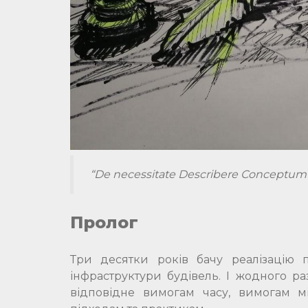
“De necessitate Describere Сonceptum
Пролог
Три десятки років бачу реалізацію п
інфраструктури будівель. І жодного р
відповідне вимогам часу, вимогам м