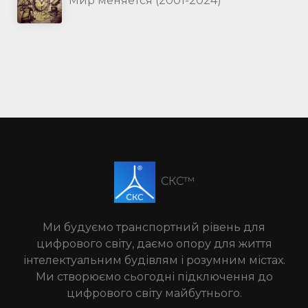
Мир меняется (2001-2024)
СКС™
Ми будуємо транспортний рівень для
цифрового світу, даємо опору для життя
інтелектуальним будівлям і розумним містах.
Ми створюємо сьогодні підключення до
цифрового світу майбутнього.