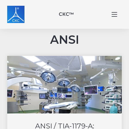
СКС™
ANSI
ANSI / TIA-1179-A: