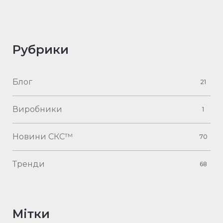
Рубрики
Блог
21
Виробники
1
Новини СКС™
70
Тренди
68
Мітки