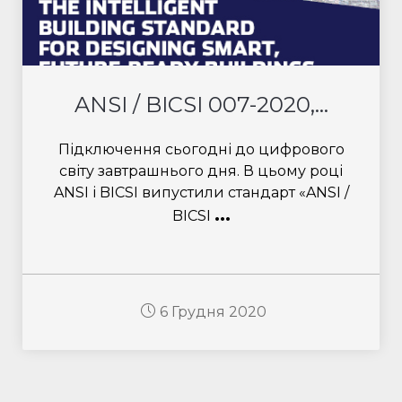
ANSI / BICSI 007-2020,...
Підключення сьогодні до цифрового
світу завтрашнього дня. В цьому році
ANSI і BICSI випустили стандарт «ANSI /
...
BICSI
6 Грудня 2020