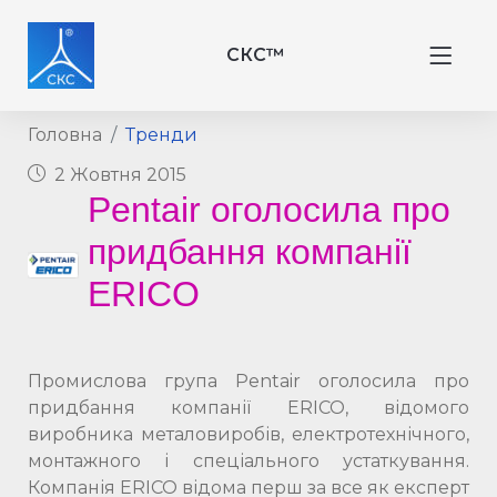
СКС™
Головна
Тренди
2 Жовтня 2015
Pentair оголосила про
придбання компанії
ERICO
Промислова група Pentair оголосила про
придбання компанії ERICO, відомого
виробника металовиробів, електротехнічного,
монтажного і спеціального устаткування.
Компанія ERICO відома перш за все як експерт