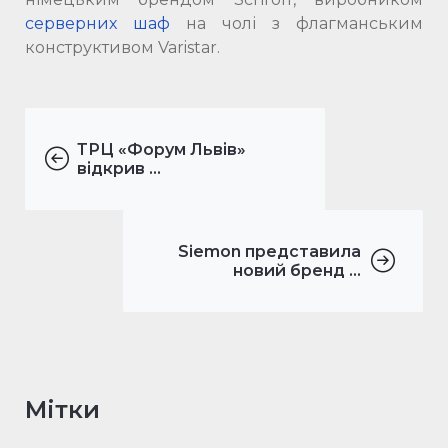
серверних шаф
на чолі з флагманським
конструктивом Varistar.
ТРЦ «Форум Львів»
відкрив ...
Siemon представила
новий бренд ...
Мітки