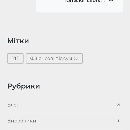
каталог своїх ...
Мітки
RIT
Фінансові підсумки
Рубрики
Блог
21
Виробники
1