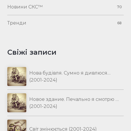
Новини СКС™
70
Тренди
68
Свіжі записи
Нова будівля. Сумно я дивлюся…
(2001-2024)
Новое здание. Печально я смотрю …
(2001-2024)
Світ змінюється (2001-2024)