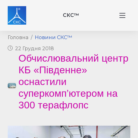
СКС™
Головна
Новини СКС™
22 Грудня 2018
Обчислювальний центр
КБ «Південне»
оснастили
суперкомп’ютером на
300 терафлопс