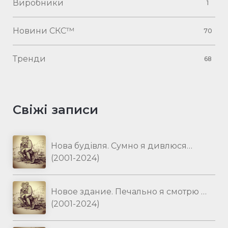
Виробники
1
Новини СКС™
70
Тренди
68
Свіжі записи
Нова будівля. Сумно я дивлюся…
(2001-2024)
Новое здание. Печально я смотрю …
(2001-2024)