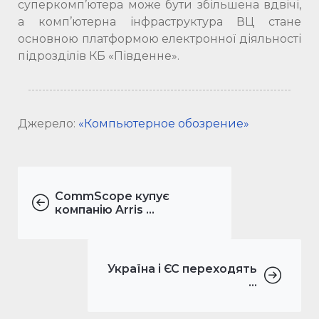
суперкомп’ютера може бути збільшена вдвічі,
а комп’ютерна інфраструктура ВЦ стане
основною платформою електронної діяльності
підрозділів КБ «Південне».
Джерело:
«Компьютерное обозрение»
CommScope купує
компанію Arris ...
Україна і ЄС переходять
...