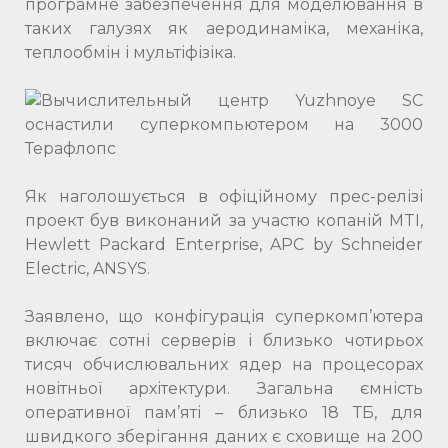
програмне забезпечення для моделювання в
таких галузях як аеродинаміка, механіка,
теплообмін і мультіфізіка.
Як наголошується в офіційному прес-релізі
проект був виконаний за участю копаній MTI,
Hewlett Packard Enterprise, APC by Schneider
Electric, ANSYS.
Заявлено, що конфігурація суперкомп’ютера
включає сотні серверів і близько чотирьох
тисяч обчислювальних ядер на процесорах
новітньої архітектури. Загальна ємність
оперативної пам’яті – близько 18 ТБ, для
швидкого зберігання даних є сховище на 200