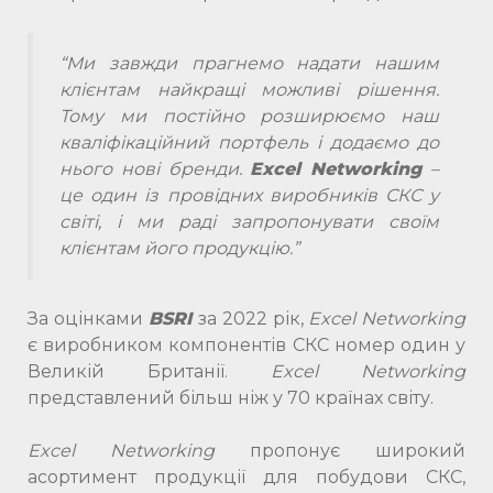
“Ми завжди прагнемо надати нашим
клієнтам найкращі можливі рішення.
Тому ми постійно розширюємо наш
кваліфікаційний портфель і додаємо до
нього нові бренди.
Excel Networking
–
це один із провідних виробників СКС у
світі, і ми раді запропонувати своїм
клієнтам його продукцію.”
За оцінками
BSRI
за 2022 рік,
Excel Networking
є виробником компонентів СКС номер один у
Великій Британії.
Excel Networking
представлений більш ніж у 70 країнах світу.
Excel Networking
пропонує широкий
асортимент продукції для побудови СКС,