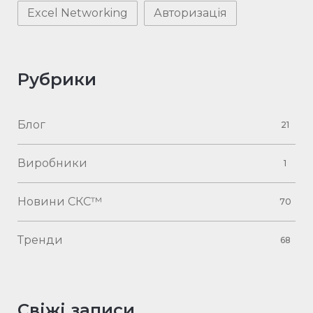
Excel Networking
Авторизація
Рубрики
Блог
21
Виробники
1
Новини СКС™
70
Тренди
68
Свіжі записи