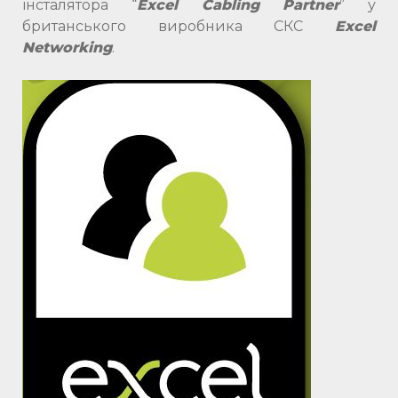
інсталятора “
Excel Cabling Partner
” у
британського виробника СКС
Excel
Networking
.