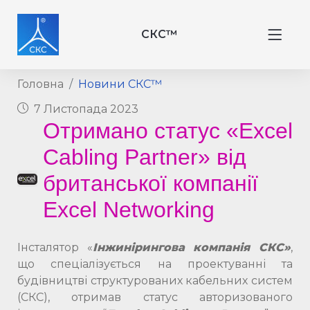
СКС™
Головна
Новини СКС™
7 Листопада 2023
Отримано статус «Excel
Cabling Partner» від
британської компанії
Excel Networking
Інсталятор «
Інжинірингова компанія СКС»
,
що спеціалізується на проектуванні та
будівництві структурованих кабельних систем
(СКС), отримав статус авторизованого