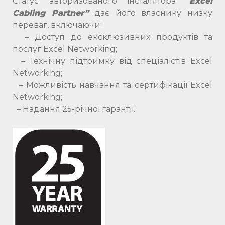
Статус авторизованого інсталятора “
Excel
Cabling Partner”
дає його власнику низку
переваг, включаючи:
– Доступ до ексклюзивних продуктів та
послуг Excel Networking;
– Технічну підтримку від спеціалістів Excel
Networking;
– Можливість навчання та сертифікації Excel
Networking;
– Надання 25-річної гарантії.