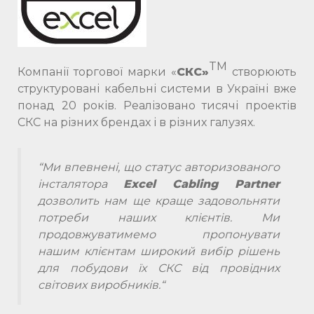
TM
Компанії торгової марки «
СКС
»
створюють
структуровані кабельні системи в Україні вже
понад 20 років. Реалізовано тисячі проектів
СКС на різних брендах і в різних галузях.
“Ми впевнені, що статус авторизованого
інсталятора
Excel Cabling Partner
дозволить нам ще краще задовольняти
потреби наших клієнтів. Ми
продовжуватимемо пропонувати
нашим клієнтам широкий вибір рішень
для побудови їх СКС від провідних
світових виробників.
“