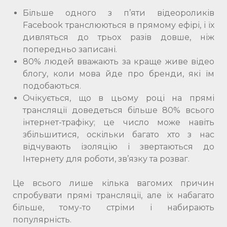
Більше одного з п’яти відеороликів
Facebook транслюються в прямому ефірі, і їх
дивляться до трьох разів довше, ніж
попередньо записані.
80% людей вважають за краще живе відео
блогу, коли мова йде про бренди, які їм
подобаються.
Очікується, що в цьому році на прямі
трансляції доведеться більше 80% всього
інтернет-трафіку; це число може навіть
збільшитися, оскільки багато хто з нас
відчувають ізоляцію і звертаються до
Інтернету для роботи, зв’язку та розваг.
Це всього лише кілька вагомих причин
спробувати прямі трансляції, але їх набагато
більше, тому-то стріми і набирають
популярність.