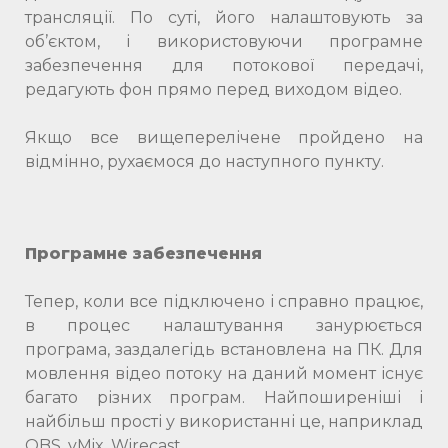
трансляції. По суті, його налаштовують за
об’єктом, і використовуючи програмне
забезпечення для потокової передачі,
редагують фон прямо перед виходом відео.
Якщо все вищеперелічене пройдено на
відмінно, рухаємося до наступного пункту.
Програмне забезпечення
Тепер, коли все підключено і справно працює,
в процес налаштування занурюється
програма, заздалегідь встановлена ​​на ПК. Для
мовлення відео потоку на даний момент існує
багато різних програм. Найпоширеніші і
найбільш прості у використанні це, наприклад
OBS, vMix, Wirecast.