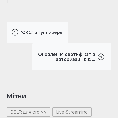
"СКС" в Гулливере
Оновлення сертифікатів
авторизації від ...
Мітки
DSLR для стріму
Live-Streaming