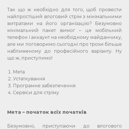
Так що ж необхідно для того, щоб провести
найпростіший влоговий стрім з мінімальними
витратами на його організацію? Безумовно
мінімальний пакет вимог – це мобільний
телефон і аккаунт на необхідному майданчику,
але ми поговоримо сьогодні про трохи більше
наближеному до професійного варіанту. Ну
що ж, приступимо!
Мета
Устаткування
Програмне забезпечення
Сервіси для стріму
Мета – початок всіх початків
Безумовно, приступаючи до влогового