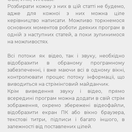
Розбирати кожну з них в цій статті не будемо,
адже для кожної з них можна ціле
керівництво написати. Можливо торкнемося
основних моментов роботи деяких програм в
одній з наступних статей, а поки зупинимося
на можливостях.
Всі потоки як відео, так і звуку, необхідно
відобразити в обраному програмному
забезпеченні, і вже маючи всі в одному вікні,
контролювати процес потоку інформації, що
виводиться на стрімінговий майданчик.
Крім виведення звуку і відео, прямо
всередині програм можна додати в свій стрім
зображення, окремо збережені відеофайли,
відобразити екран ПК або вікно браузера,
текстові титри, підписи і багато іншого, в
залежності від поставлених цілей.