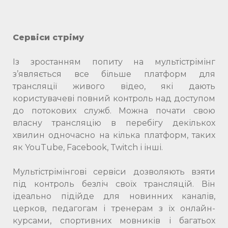
Сервіси стріму
Із зростанням попиту на мультістрімінг
з’являється все більше платформ для
трансляції живого відео, які дають
користувачеві повний контроль над доступом
до потокових служб. Можна почати свою
власну трансляцію в перебігу декількох
хвилин одночасно на кілька платформ, таких
як YouTube, Facebook, Twitch і інші.
Мультістрімінгові сервіси дозволяють взяти
під контроль безліч своїх трансляцій. Він
ідеально підійде для новинних каналів,
церков, педагогам і тренерам з їх онлайн-
курсами, спортивних мовників і багатьох