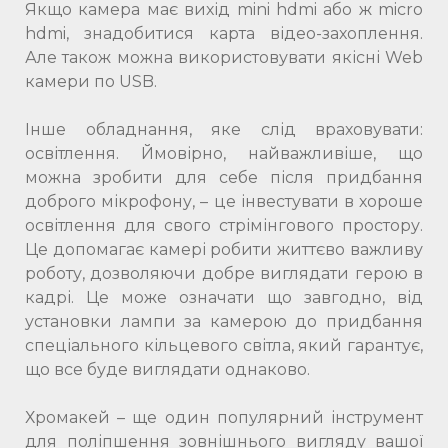
Якщо камера має вихід mini hdmi або ж micro
hdmi, знадобитися карта відео-захоплення.
Але також можна використовувати якісні Web
камери по USB.
Інше обладнання, яке слід враховувати:
освітлення. Ймовірно, найважливіше, що
можна зробити для себе після придбання
доброго мікрофону, – це інвестувати в хороше
освітлення для свого стрімінгового простору.
Це допомагає камері робити життєво важливу
роботу, дозволяючи добре виглядати герою в
кадрі. Це може означати що завгодно, від
установки лампи за камерою до придбання
спеціального кільцевого світла, який гарантує,
що все буде виглядати однаково.
Хромакей – ще один популярний інструмент
для поліпшення зовнішнього вигляду вашої