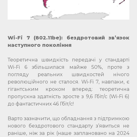
Wi-Fi 7 (802.11be): бездротовий зв’язок
наступного покоління
Теоретична швидкість передачі у стандарті
Wi-Fi 6 збільшилася майже 50%, проте з
погляду реальних швидкостей нічого
революційного не сталося. Wi-Fi 7, навпаки, є
гігантським кроком вперед: теоретична
пропускна здатність зросте з 9,6 Гбіт/с (Wi-Fi 6)
до фантастичних 46 Гбіт/с!
Варто зазначити, що обладнання з підтримкою
нового бездротового стандарту з’явиться не
раніше, ніж за рік (наше заплановано на 2024