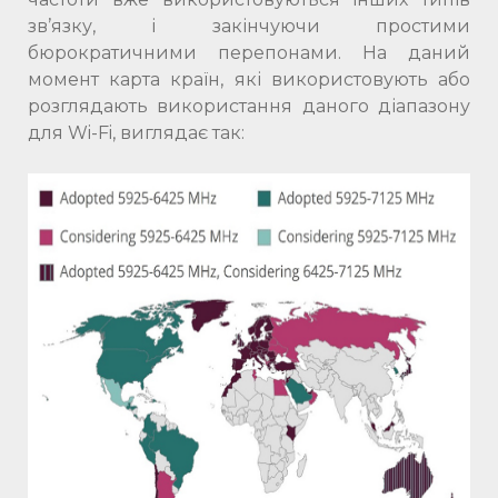
зв’язку, і закінчуючи простими
бюрократичними перепонами. На даний
момент карта країн, які використовують або
розглядають використання даного діапазону
для Wi-Fi, виглядає так: