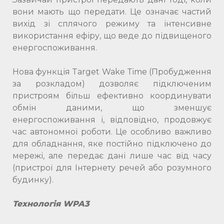
вони мають що передати. Це означає частий
вихід зі сплячого режиму та інтенсивне
використання ефіру, що веде до підвищеного
енергоспоживання.
Нова функція Target Wake Time (Пробудження
за розкладом) дозволяє підключеним
пристроям більш ефективно координувати
обмін даними, що зменшує
енергоспоживання і, відповідно, продовжує
час автономної роботи. Це особливо важливо
для обладнання, яке постійно підключено до
мережі, але передає дані лише час від часу
(пристрої для Інтернету речей або розумного
будинку).
Технологія WPA3