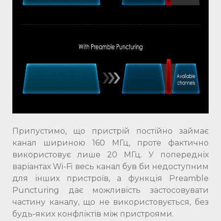
Припустимо, що пристрій постійно займає
канал шириною 160 МГц, проте фактично
використовує лише 20 МГц. У попередніх
варіантах Wi-Fi весь канал був би недоступним
для інших пристроїв, а функція Preamble
Puncturing дає можливість застосовувати
частину каналу, що не використовується, без
будь-яких конфліктів між пристроями.