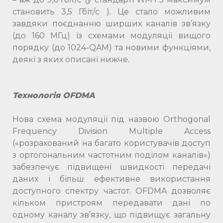
становить 3,5 Гбіт/с ). Це стало можливим
завдяки поєднанню ширших каналів зв’язку
(до 160 МГц) із схемами модуляції вищого
порядку (до 1024-QAM) та новими функціями,
деякі з яких описані нижче.
Технологія OFDMA
Нова схема модуляції під назвою Orthogonal
Frequency Division Multiple Access
(«розрахований на багато користувачів доступ
з ортогональним частотним поділом каналів»)
забезпечує підвищені швидкості передачі
даних і більш ефективне використання
доступного спектру частот. OFDMA дозволяє
кільком пристроям передавати дані по
одному каналу зв’язку, що підвищує загальну