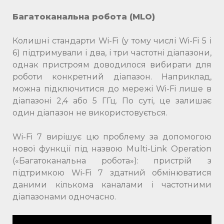
Багатоканальна робота (MLO)
Колишні стандарти Wi-Fi (у тому числі Wi-Fi 5 і
6) підтримували і два, і три частотні діапазони,
однак пристроям доводилося вибирати для
роботи конкретний діапазон. Наприклад,
можна підключитися до мережі Wi-Fi лише в
діапазоні 2,4 або 5 ГГц. По суті, це залишає
один діапазон не використовується.
Wi-Fi 7 вирішує цю проблему за допомогою
нової функції під назвою Multi-Link Operation
(«Багатоканальна робота»): пристрій з
підтримкою Wi-Fi 7 здатний обмінюватися
даними кількома каналами і частотними
діапазонами одночасно.