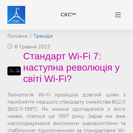
СКС™
Головна
Тренди
8 Травня 2023
Стандарт Wi-Fi 7:
наступна революція у
світі Wi-Fi?
Технологія Wi-Fi пройшла довгий шлях з
прийняття першого стандарту сімейства 802.11
(802.11-1997). Як можна здогадатися з його
назви, сталося це 1997 року. Зараз ми вже
насолоджуємося високими швидкостями та
стабільним підключенням за стандартами Wi-