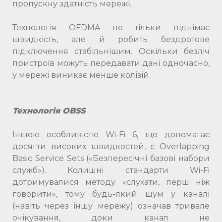
пропускну здатність мережі.
Технологія OFDMA не тільки піднімає
швидкість, але й робить бездротове
підключення стабільнішим. Оскільки безліч
пристроїв можуть передавати дані одночасно,
у мережі виникає менше колізій.
Технологія OBSS
Іншою особливістю Wi-Fi 6, що допомагає
досягти високих швидкостей, є Overlapping
Basic Service Sets («Безпересічні базові набори
служб»). Колишні стандарти Wi-Fi
дотримувалися методу «слухати, перш ніж
говорити», тому будь-який шум у каналі
(навіть через іншу мережу) означав тривале
очікування, доки канал не