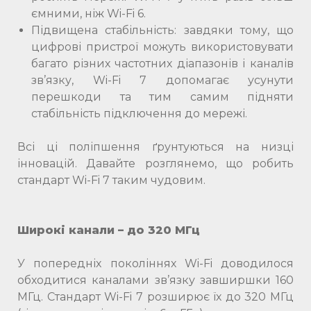
ємними, ніж Wi-Fi 6.
Підвищена стабільність: завдяки тому, що
цифрові пристрої можуть використовувати
багато різних частотних діапазонів і каналів
зв’язку, Wi-Fi 7 допомагає усунути
перешкоди та тим самим підняти
стабільність підключення до мережі.
Всі ці поліпшення ґрунтуються на низці
інновацій. Давайте розглянемо, що робить
стандарт Wi-Fi 7 таким чудовим.
Широкі канали – до 320 МГц
У попередніх поколіннях Wi-Fi доводилося
обходитися каналами зв’язку завширшки 160
МГц. Стандарт Wi-Fi 7 розширює їх до 320 МГц