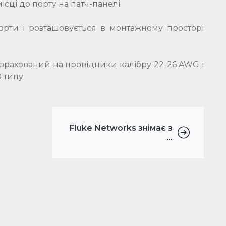
ісці до порту на патч-панелі.
орти і розташовується в монтажному просторі
зрахований на провідники калібру 22-26 AWG і
 типу.
Fluke Networks знімає з
...