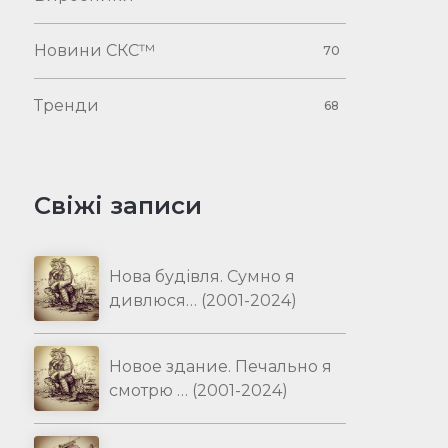
Новини СКС™
70
Тренди
68
Свіжі записи
Нова будівля. Сумно я
дивлюся… (2001-2024)
Новое здание. Печально я
смотрю … (2001-2024)