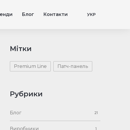
енди
Блог
Контакти
УКР
Мітки
Premium Line
Патч-панель
Рубрики
Блог
21
Виробники
1