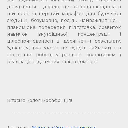
досягнення – далеко не головна складова в
цій події (а перший марафон для будь-якої
людини, безумовно, подія). Найважливіше –
планомірна попередня підготовка, розвиток
навичок внутрішньої концентрації і
цілеспрямованості в досягненні результату.
Здається, такі якості не будуть зайвими і в
щоденній роботі, управлінні колективом і
реалізації подальших планів компанії.
Вітаємо колег-марафонців!
Джерело:
Журнал «Україна-Електро»