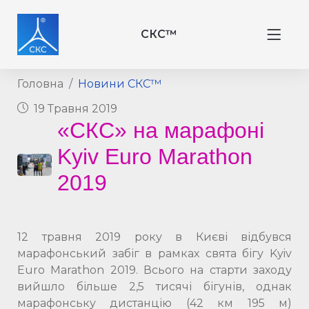
СКС™
Головна
Новини СКС™
19 Травня 2019
«СКС» на марафоні
Kyiv Euro Marathon
2019
12 травня 2019 року в Києві відбувся
марафонський забіг в рамках свята бігу Kyiv
Euro Marathon 2019. Всього на старти заходу
вийшло більше 2,5 тисячі бігунів, однак
марафонську дистанцію (42 км 195 м)