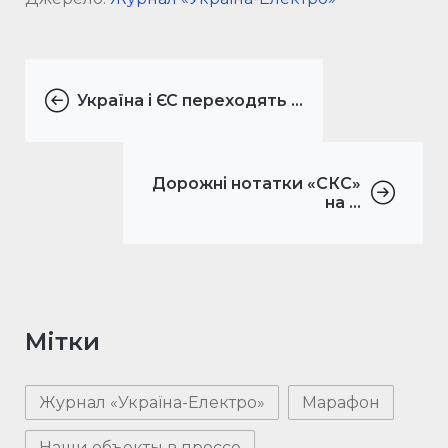
Україна і ЄС переходять ...
Дорожні нотатки «СКС»
на ...
Мітки
Журнал «Україна-Електро»
Марафон
Наши объекты в прессе