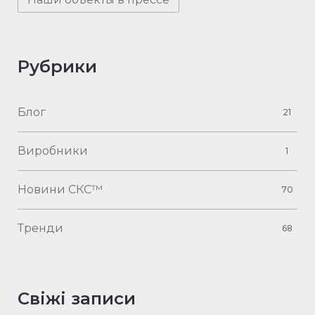
Рубрики
Блог
21
Виробники
1
Новини СКС™
70
Тренди
68
Свіжі записи