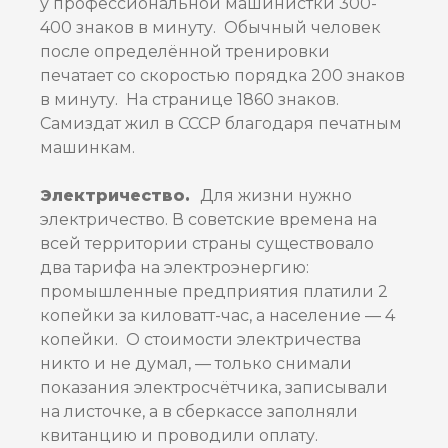
у профессиональной машинистки 300-
400 знаков в минуту. Обычный человек
после определённой тренировки
печатает со скоростью порядка 200 знаков
в минуту. На странице 1860 знаков.
Самиздат жил в СССР благодаря печатным
машинкам.
Электричество.
Для жизни нужно
электричество. В советские времена на
всей территории страны существовало
два тарифа на электроэнергию:
промышленные предприятия платили 2
копейки за киловатт-час, а население — 4
копейки. О стоимости электричества
никто и не думал, — только снимали
показания электросчётчика, записывали
на листочке, а в сберкассе заполняли
квитанцию и проводили оплату.