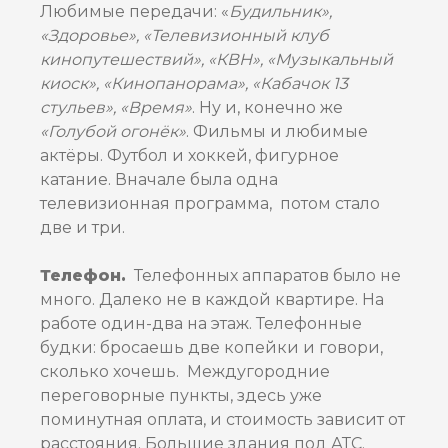
Любимые передачи: «
Будильник»,
«Здоровье», «Телевизионный клуб
кинопутешествий», «КВН», «Музыкальный
киоск», «Кинопанорама», «Кабачок 13
стульев», «Время»
. Ну и, конечно же
«Голубой огонёк»
. Фильмы и любимые
актёры. Футбол и хоккей, фигурное
катание. Вначале была одна
телевизионная программа, потом стало
две и три.
Телефон.
Телефонных аппаратов было не
много. Далеко не в каждой квартире. На
работе один-два на этаж. Телефонные
будки: бросаешь две копейки и говори,
сколько хочешь. Междугородние
переговорные пункты, здесь уже
поминутная оплата, и стоимость зависит от
расстояния. Большие здания под АТС.