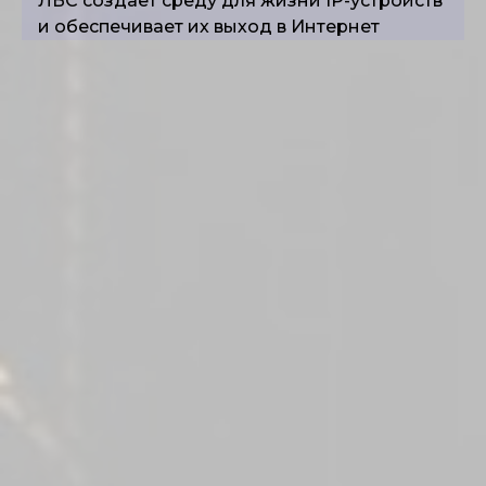
ЛВС создаёт среду для жизни IP-устройств
и обеспечивает их выход в Интернет