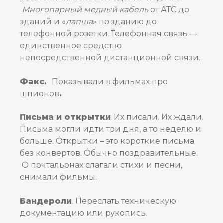
Многопарный медный кабель
от АТС до
зданий и «
лапша
» по зданию до
телефонной розетки. Телефонная связь —
единственное средство
непосредственной дистанционной связи.
Факс.
Показывали в фильмах про
шпионов
.
Письма и открытки
. Их писали. Их ждали.
Письма могли идти три дня, а то неделю и
больше. Открытки – это короткие письма
без конвертов. Обычно поздравительные.
О почтальонах слагали стихи и песни,
снимали фильмы.
Бандероли
. Переслать техническую
документацию или рукопись.