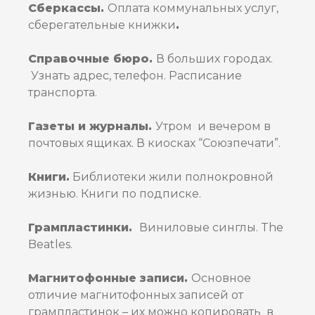
Сберкассы.
Оплата коммунальных услуг,
сберегательные книжки
.
Справочные бюро.
В больших городах.
Узнать адрес, телефон. Расписание
транспорта.
Газеты и журналы.
Утром и вечером в
почтовых ящиках. В киосках “Союзпечати”.
Книги.
Библиотеки жили полнокровной
жизнью. Книги по подписке.
Грампластинки.
Виниловые синглы. The
Beatles.
Магнитофонные записи.
Основное
отличие магнитофонных записей от
грампластинок – их можно копировать в