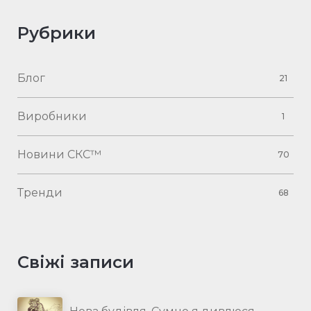
Рубрики
Блог
21
Виробники
1
Новини СКС™
70
Тренди
68
Свіжі записи