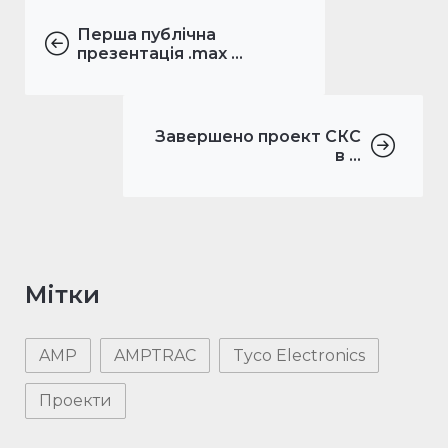
Перша публічна
презентація .max ...
Завершено проект СКС
в ...
Мітки
AMP
AMPTRAC
Tyco Electronics
Проекти