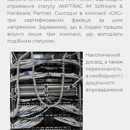
отримання статусу AMPTRAC IM Software &
Hardware Partner. Сьогодні в компанії «СКС»
три сертифікованих фахівця за цим
напрямком. Зауважимо, що в Україні працює
всього лише три компанії, що володіють
подібним статусом.
Накопичений
досвід, а також
переконаність
в необхідності і
доцільності
впровадження