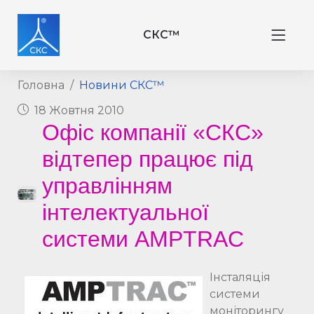
СКС™
Головна
Новини СКС™
18 Жовтня 2010
Офіс компанії «СКС»
відтепер працює під
управлінням
інтелектуальної
системи AMPTRAC
Інсталяція
системи
моніторингу