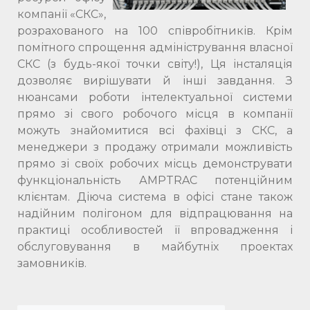
компанії «СКС»,
розрахованого на 100 співробітників. Крім
помітного спрощення адміністрування власної
СКС (з будь-якої точки світу!), Ця інсталяція
дозволяє вирішувати й інші завдання. З
нюансами роботи інтелектуальної системи
прямо зі свого робочого місця в компанії
можуть знайомитися всі фахівці з СКС, а
менеджери з продажу отримали можливість
прямо зі своїх робочих місць демонструвати
функціональність АМРTRAC потенційним
клієнтам. Діюча система в офісі стане також
надійним полігоном для відпрацювання на
практиці особливостей її впровадження і
обслуговування в майбутніх проектах
замовників.