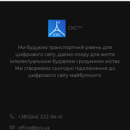
СКС™
Ми будуємо транспортний рівень для
цифрового світу, даємо опору для життя
інтелектуальним будівлям і розумним містах.
Ми створюємо сьогодні підключення до
цифрового світу майбутнього.
+380(44) 222-94-41
office@scs.ua