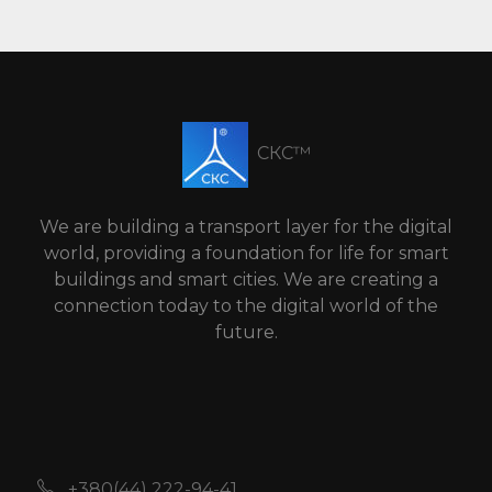
СКС™
We are building a transport layer for the digital
world, providing a foundation for life for smart
buildings and smart cities. We are creating a
connection today to the digital world of the
future.
+380(44) 222-94-41