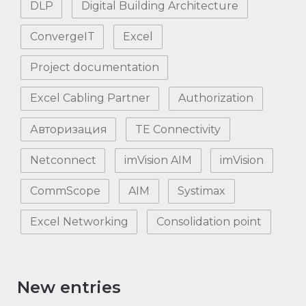
DLP
Digital Building Architecture
ConvergeIT
Excel
Project documentation
Excel Cabling Partner
Authorization
Авторизация
TE Connectivity
Netconnect
imVision AIM
imVision
CommScope
AIM
Systimax
Excel Networking
Consolidation point
New entries