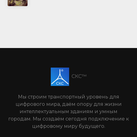
СКС™
Мы строим транспортный уровень для
цифрового мира, даём опору для жизни
интеллектуальным зданиям и умным
городам. Мы создаём сегодня подключение к
цифровому миру будущего.