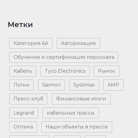
Метки
Категория 6А
Авторизация
Обучение и сертификация персонала
Кабель
Tyco Electronics
Рынок
Лотки
Siemon
Systimax
AMP
Пресс-клуб
Финансовые итоги
Legrand
кабельные трассы
Оптика
Наши объекты в прессе