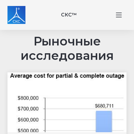
СКС™
Рыночные
исследования