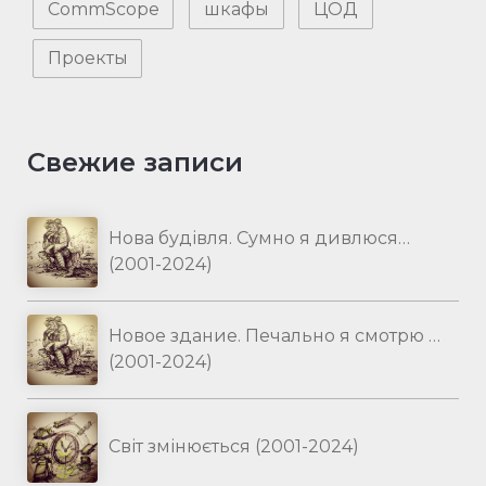
CommScope
шкафы
ЦОД
Проекты
Свежие записи
Нова будівля. Сумно я дивлюся…
(2001-2024)
Новое здание. Печально я смотрю …
(2001-2024)
Світ змінюється (2001-2024)