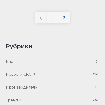
1
2
Рубрики
Блог
40
Новости СКС™
100
Производители
1
Тренды
468