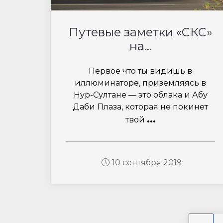
Путевые заметки «СКС»
на...
Первое что ты видишь в
иллюминаторе, приземляясь в
Нур-Султане — это облака и Абу
Даби Плаза, которая не покинет
...
твой
10 сентября 2019