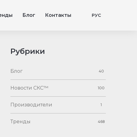
енды
Блог
Контакты
РУС
Рубрики
Блог
40
Новости СКС™
100
Производители
1
Тренды
468