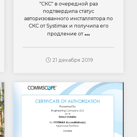
"СКС" в очередной раз
подтвердила статус
авторизованного инсталлятора по
СКС от Systimax и получила его
...
продление от
21 декабря 2019