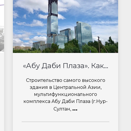
«Абу Даби Плаза». Как...
Строительство самого высокого
здания в Центральной Азии,
мультифункционального
комплекса Абу Даби Плаза (г.Нур-
...
Султан,