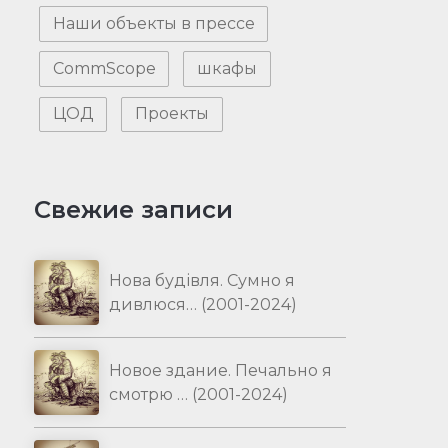
Наши объекты в прессе
CommScope
шкафы
ЦОД
Проекты
Свежие записи
Нова будівля. Сумно я
дивлюся… (2001-2024)
Новое здание. Печально я
смотрю … (2001-2024)