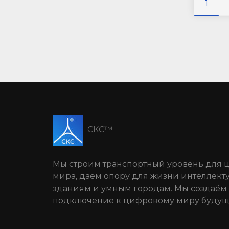
1
СКС™
Мы строим транспортный уровень для 
мира, даём опору для жизни интеллек
зданиям и умным городам. Мы создаём
подключение к цифровому миру будущ