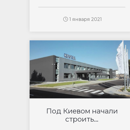
1 января 2021
Под Киевом начали
строить...