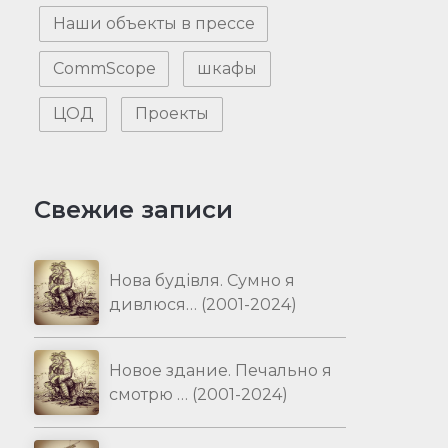
Наши объекты в прессе
CommScope
шкафы
ЦОД
Проекты
Свежие записи
Нова будівля. Сумно я
дивлюся… (2001-2024)
Новое здание. Печально я
смотрю … (2001-2024)