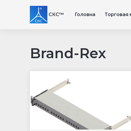
СКС™
Головна
Торговая 
Brand-Rex