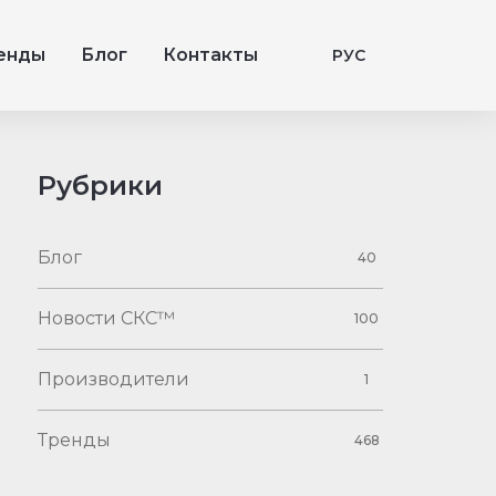
енды
Блог
Контакты
РУС
Рубрики
Блог
40
Новости СКС™
100
Производители
1
Тренды
468