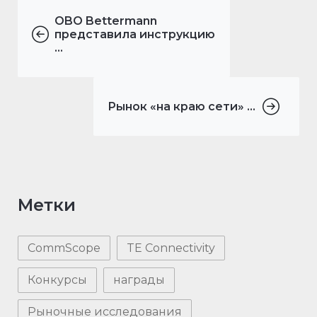
OBO Bettermann
представила инструкцию
...
Рынок «на краю сети» ...
Метки
CommScope
TE Connectivity
Конкурсы
награды
Рыночные исследования