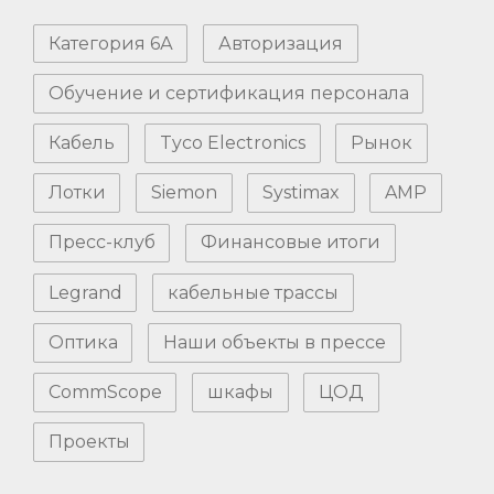
Категория 6А
Авторизация
Обучение и сертификация персонала
Кабель
Tyco Electronics
Рынок
Лотки
Siemon
Systimax
AMP
Пресс-клуб
Финансовые итоги
Legrand
кабельные трассы
Оптика
Наши объекты в прессе
CommScope
шкафы
ЦОД
Проекты