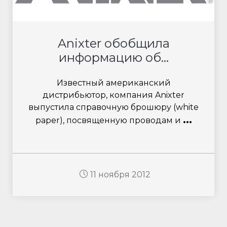
Anixter обобщила
информацию об...
Известный американский
дистрибьютор, компания Anixter
выпустила справочную брошюру (white
...
paper), посвященную проводам и
11 ноября 2012