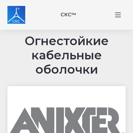
СКС™
Огнестойкие
кабельные
оболочки