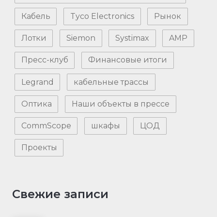
Кабель
Tyco Electronics
Рынок
Лотки
Siemon
Systimax
AMP
Пресс-клуб
Финансовые итоги
Legrand
кабельные трассы
Оптика
Наши объекты в прессе
CommScope
шкафы
ЦОД
Проекты
Свежие записи