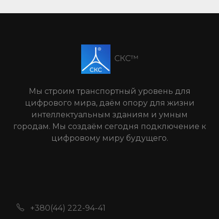
СКС™
Мы строим транспортный уровень для
цифрового мира, даём опору для жизни
интеллектуальным зданиям и умным
городам. Мы создаём сегодня подключение к
цифровому миру будущего.
+380(44) 222-94-41