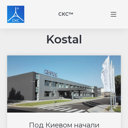
СКС™
Kostal
Под Киевом начали