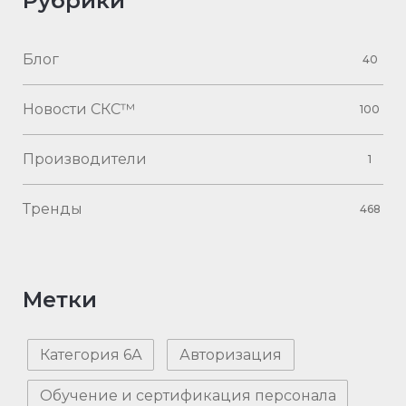
Рубрики
Блог
40
Новости СКС™
100
Производители
1
Тренды
468
Метки
Категория 6А
Авторизация
Обучение и сертификация персонала