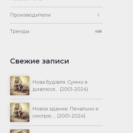
Производители
1
Тренды
468
Свежие записи
Нова будівля. Сумно я
дивлюся… (2001-2024)
Новое здание. Печально я
смотрю … (2001-2024)