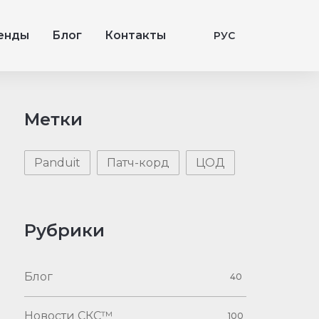
енды
Блог
Контакты
РУС
Метки
Panduit
Патч-корд
ЦОД
Рубрики
Блог
40
Новости СКС™
100