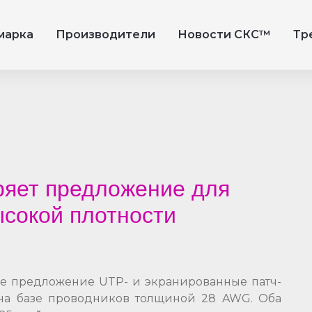
марка
Производители
Новости СКС™
Тр
ряет предложение для
сокой плотности
вое предложение UTP- и экранированные патч-
на базе проводников толщиной 28 AWG. Оба