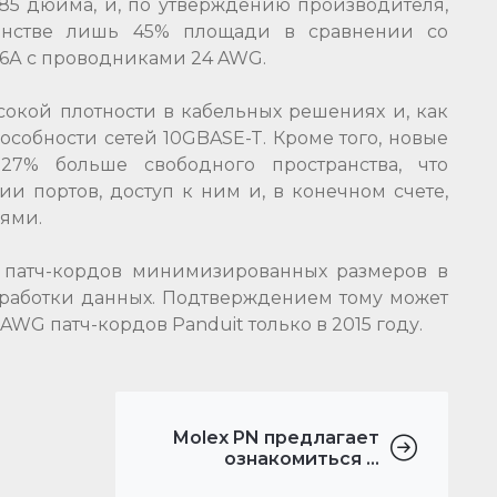
185 дюйма, и, по утверждению производителя,
анстве лишь 45% площади в сравнении со
6А с проводниками 24 AWG.
ысокой плотности в кабельных решениях и, как
собности сетей 10GBASE-T. Кроме того, новые
7% больше свободного пространства, что
 портов, доступ к ним и, в конечном счете,
ями.
е патч-кордов минимизированных размеров в
работки данных. Подтверждением тому может
WG патч-кордов Panduit только в 2015 году.
Molex PN предлагает
ознакомиться ...