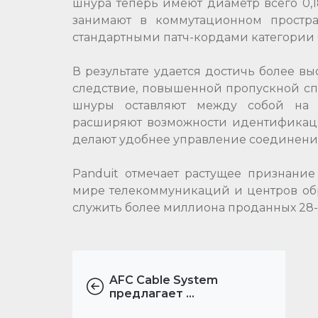
шнура теперь имеют диаметр всего 0,
занимают в коммутационном простр
стандартными патч-кордами категории 
В результате удается достичь более в
следствие, повышенной пропускной спо
шнуры оставляют между собой на 2
расширяют возможности идентификации
делают удобнее управление соединени
Panduit отмечает растущее признани
мире телекоммуникаций и центров об
служить более миллиона проданных 28-A
AFC Cable System
предлагает ...