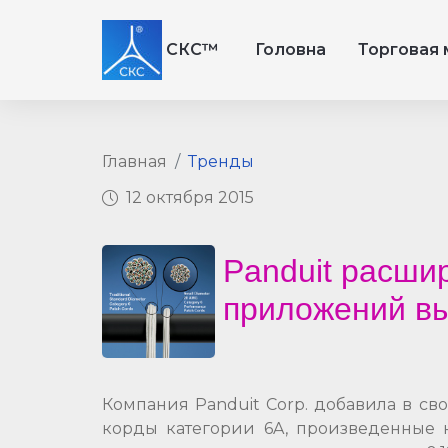
СКС™
Головна
Торговая 
Главная
Тренды
12 октября 2015
Panduit расши
приложений вы
Компания Panduit Corp. добавила в с
корды категории 6A, произведенные 