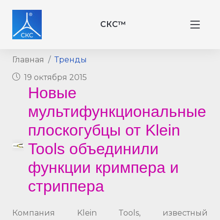
СКС™
Главная
Тренды
19 октября 2015
Новые
мультифункциональные
плоскогубцы от Klein
Tools объединили
функции кримпера и
стриппера
Компания Klein Tools, известный