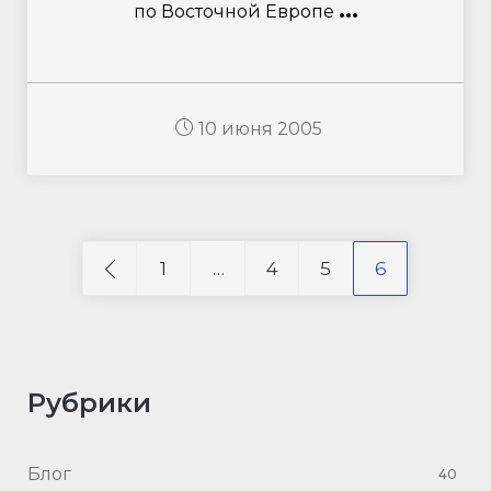
...
по Восточной Европе
10 июня 2005
1
…
4
5
6
Рубрики
Блог
40