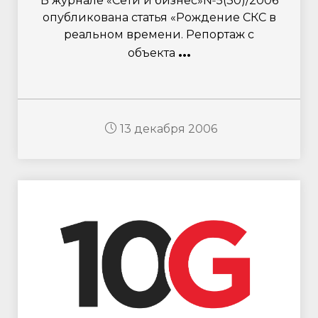
В журнале «Сети и бизнес»№5(30)/2006
опубликована статья «Рождение СКС в
реальном времени. Репортаж с
...
объекта
13 декабря 2006