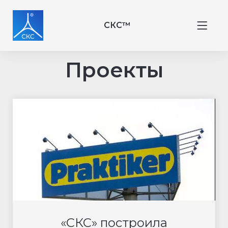
СКС™
Проекты
«СКС» построила