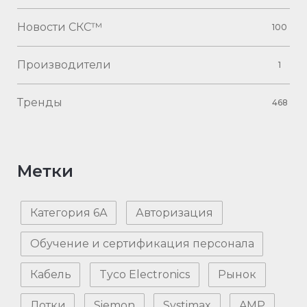
Новости СКС™
100
Производители
1
Тренды
468
Метки
Категория 6А
Авторизация
Обучение и сертификация персонала
Кабель
Tyco Electronics
Рынок
Лотки
Siemon
Systimax
AMP