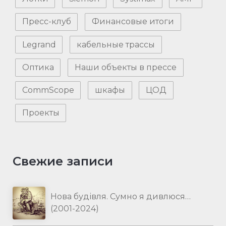
Пресс-клуб
Финансовые итоги
Legrand
кабельные трассы
Оптика
Наши объекты в прессе
CommScope
шкафы
ЦОД
Проекты
Свежие записи
Нова будівля. Сумно я дивлюся…
(2001-2024)