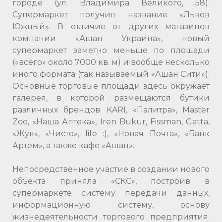
городе (ул. Владимира Великого, 58).
Супермаркет получил название «Львов
Южный». В отличие от других магазинов
компании «Ашан Украина», новый
супермаркет заметно меньше по площади
(«всего» около 7000 кв. м) и вообще несколько
иного формата (так называемый «Ашан Сити»).
Основные торговые площади здесь окружает
галерея, в которой размещаются бутики
различных брендов: KARI, «Палитра», Master
Zoo, «Наша Аптека», Iren Bukur, Fissman, Gatta,
«Жук», «Чисто», life :), «Новая Почта», «Банк
Артем», а также кафе «Ашан».
Непосредственное участие в создании нового
объекта приняла «СКС», построив в
супермаркете систему передачи данных,
информационную систему, основу
жизнедеятельности торгового предприятия.