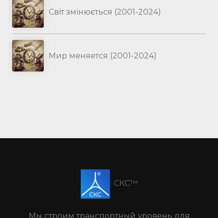
Світ змінюється (2001-2024)
Мир меняется (2001-2024)
СКС™
Мы строим транспортный уровень для