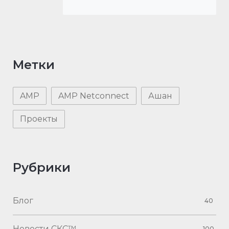
Метки
AMP
AMP Netconnect
Ашан
Проекты
Рубрики
Блог
40
Новости СКС™
100