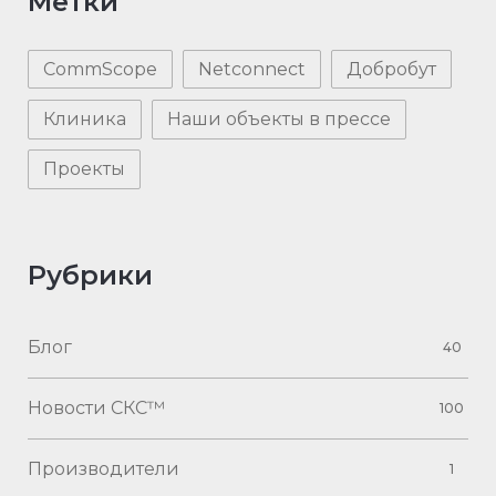
Метки
CommScope
Netconnect
Добробут
Клиника
Наши объекты в прессе
Проекты
Рубрики
Блог
40
Новости СКС™
100
Производители
1