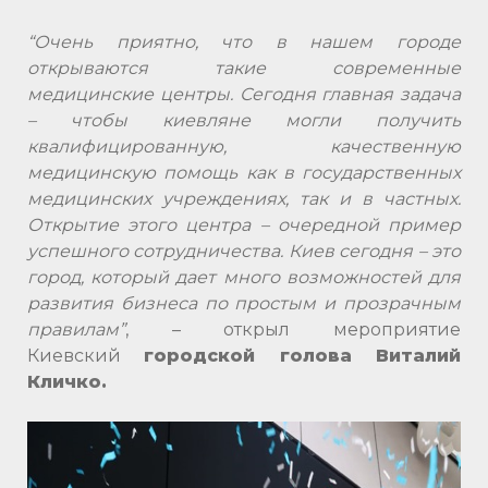
“Очень приятно, что в нашем городе
открываются такие современные
медицинские центры. Сегодня главная задача
– чтобы киевляне могли получить
квалифицированную, качественную
медицинскую помощь как в государственных
медицинских учреждениях, так и в частных.
Открытие этого центра – очередной пример
успешного сотрудничества. Киев сегодня – это
город, который дает много возможностей для
развития бизнеса по простым и прозрачным
правилам”
, – открыл мероприятие
Киевский
городской голова Виталий
Кличко.