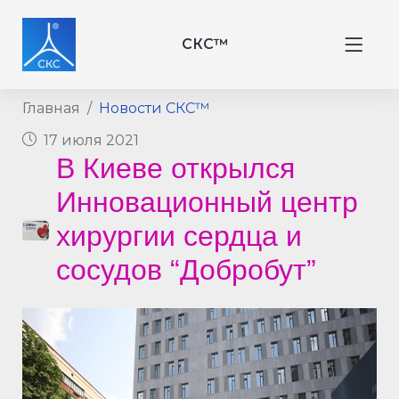
СКС™
Главная
Новости СКС™
17 июля 2021
В Киеве открылся
Инновационный центр
хирургии сердца и
сосудов “Добробут”