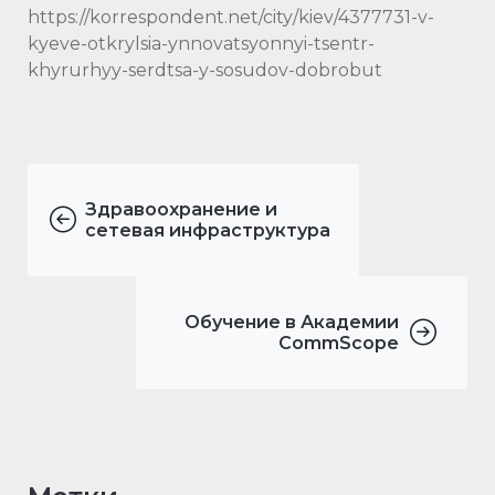
https://korrespondent.net/city/kiev/4377731-v-
kyeve-otkrylsia-ynnovatsyonnyi-tsentr-
khyrurhyy-serdtsa-y-sosudov-dobrobut
Здравоохранение и
сетевая инфраструктура
Обучение в Академии
CommScope