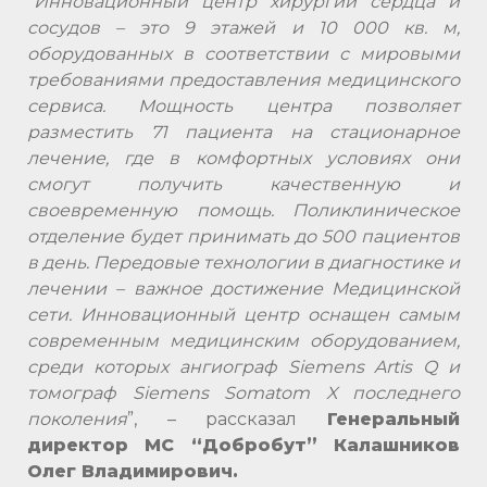
“Инновационный центр хирургии сердца и
сосудов – это 9 этажей и 10 000 кв. м,
оборудованных в соответствии с мировыми
требованиями предоставления медицинского
сервиса. Мощность центра позволяет
разместить 71 пациента на стационарное
лечение, где в комфортных условиях они
смогут получить качественную и
своевременную помощь. Поликлиническое
отделение будет принимать до 500 пациентов
в день. Передовые технологии в диагностике и
лечении – важное достижение Медицинской
сети. Инновационный центр оснащен самым
современным медицинским оборудованием,
среди которых ангиограф Siemens Artis Q и
томограф Siemens Somatom X последнего
поколения
”, – рассказал
Генеральный
директор МС “Добробут” Калашников
Олег Владимирович.